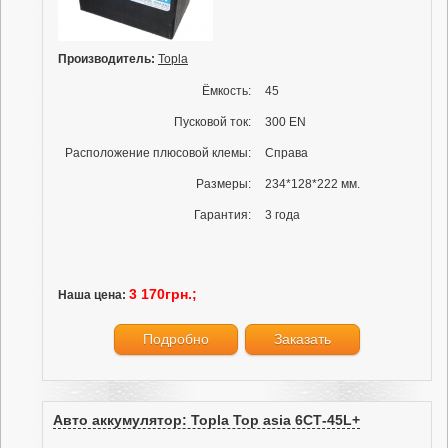
Производитель:
Topla
Ёмкость:
45
Пусковой ток:
300 EN
Расположение плюсовой клемы:
Справа
Размеры:
234*128*222 мм.
Гарантия:
3 года
3 170грн.;
Наша цена:
Подробно
Заказать
Авто аккумулятор: Topla Top asia 6СТ-45L+