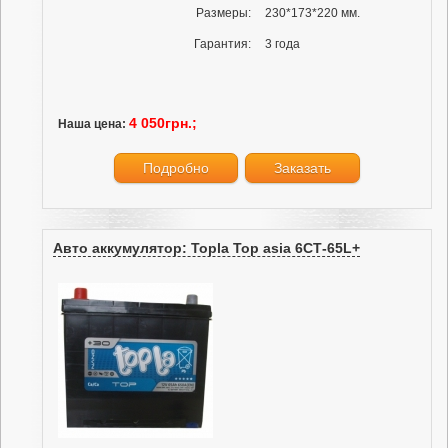
Размеры:
230*173*220 мм.
Гарантия:
3 года
4 050грн.;
Наша цена:
Подробно
Заказать
Авто аккумулятор: Topla Top asia 6СТ-65L+