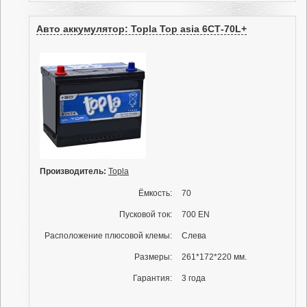
Авто аккумулятор: Topla Top asia 6СТ-70L+
Производитель:
Topla
Ёмкость:
70
Пусковой ток:
700 EN
Расположение плюсовой клемы:
Слева
Размеры:
261*172*220 мм.
Гарантия:
3 года