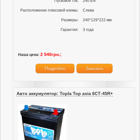
Пусковой ток:
240 EN
Расположение плюсовой клемы:
Слева
Размеры:
240*129*222 мм.
Гарантия:
3 года
2 540грн.;
Наша цена:
Подробно
Заказать
Авто аккумулятор: Topla Top asia 6СТ-45R+