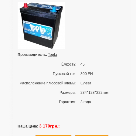
Производитель:
Topla
Ёмкость:
45
Пусковой ток:
300 EN
Расположение плюсовой клемы:
Слева
Размеры:
234*128*222 мм.
Гарантия:
3 года
3 170грн.;
Наша цена: