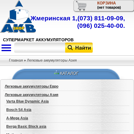
КОРЗИНА
Телефон
(нет товаров)
Жмеринская 1,
(073) 811-09-09
,
(096) 025-40-00
.
СУПЕРМАРКЕТ АККУМУЛЯТОРОВ
Главная
»
Легковые аккумуляторы Азия
КАТАЛОГ
Легковые аккумуляторы Евро
Легковые аккумуляторы Азия
Varta Blue Dynamic Asia
Bosch S4 Asia
A-Mega Asia
Berga Basic Block asia