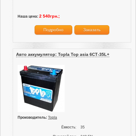
2 540грн.;
Наша цена:
Подробно
Заказать
Авто аккумулятор: Topla Top asia 6СТ-35L+
Производитель:
Topla
Ёмкость:
35