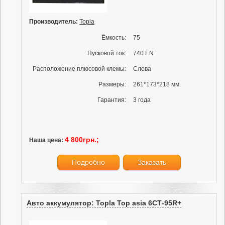
Производитель:
Topla
Ёмкость:
75
Пусковой ток:
740 EN
Расположение плюсовой клемы:
Слева
Размеры:
261*173*218 мм.
Гарантия:
3 года
4 800грн.;
Наша цена:
Подробно
Заказать
Авто аккумулятор: Topla Top asia 6СТ-95R+