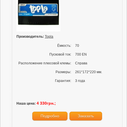
Производитель:
Topla
Ёмкость:
70
Пусковой ток:
700 EN
Расположение плюсовой клемы:
Справа
Размеры:
261*172*220 мм.
Гарантия:
3 года
4 330грн.;
Наша цена:
Подробно
Заказать