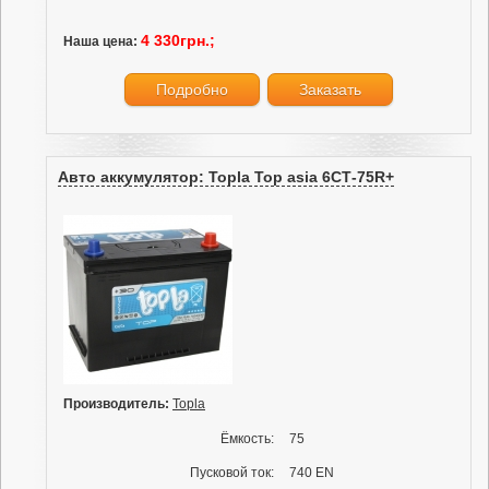
4 330грн.;
Наша цена:
Подробно
Заказать
Авто аккумулятор: Topla Top asia 6СТ-75R+
Производитель:
Topla
Ёмкость:
75
Пусковой ток:
740 EN