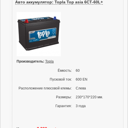
Авто аккумулятор: Topla Top asia 6СТ-60L+
Производитель:
Topla
Ёмкость:
60
Пусковой ток:
600 EN
Расположение плюсовой клемы:
Слева
Размеры:
230*170*220 мм.
Гарантия:
3 года