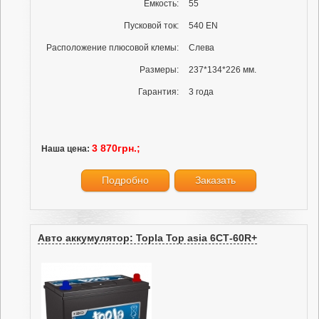
Ёмкость:
55
Пусковой ток:
540 EN
Расположение плюсовой клемы:
Слева
Размеры:
237*134*226 мм.
Гарантия:
3 года
3 870грн.;
Наша цена:
Подробно
Заказать
Авто аккумулятор: Topla Top asia 6СТ-60R+