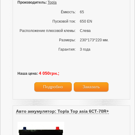
Производитель:
Topla
Ёмкость:
65
Пусковой ток:
650 EN
Расположение плюсовой клемы:
Слева
Размеры:
230*173*220 мм.
Гарантия:
3 года
4 050грн.;
Наша цена:
Подробно
Заказать
Авто аккумулятор: Topla Top asia 6СТ-70R+