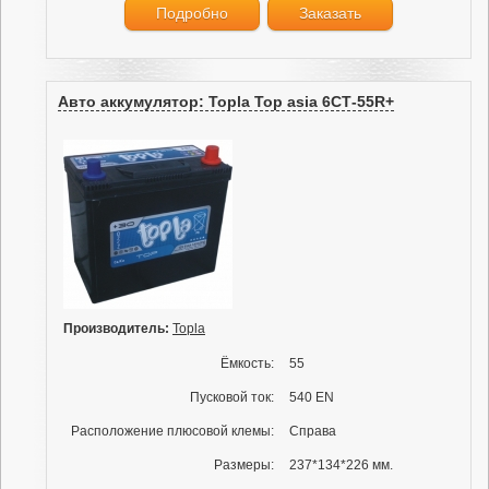
Подробно
Заказать
Авто аккумулятор: Topla Top asia 6СТ-55R+
Производитель:
Topla
Ёмкость:
55
Пусковой ток:
540 EN
Расположение плюсовой клемы:
Справа
Размеры:
237*134*226 мм.