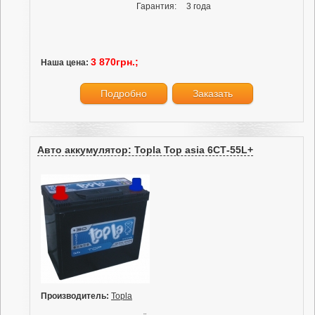
Гарантия:
3 года
3 870грн.;
Наша цена:
Подробно
Заказать
Авто аккумулятор: Topla Top asia 6СТ-55L+
Производитель:
Topla