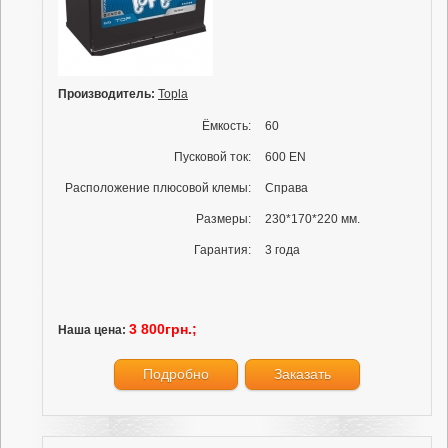
Производитель:
Topla
Ёмкость:
60
Пусковой ток:
600 EN
Расположение плюсовой клемы:
Справа
Размеры:
230*170*220 мм.
Гарантия:
3 года
3 800грн.;
Наша цена:
Подробно
Заказать