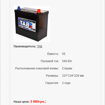
Производитель:
TAB
Ёмкость:
55
Пусковой ток:
540 EN
Расположение плюсовой клемы:
Справа
Размеры:
237*134*226 мм.
Гарантия:
2 года
3 880грн.;
Наша цена: