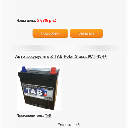
5 670грн.;
Наша цена:
Подробно
Заказать
Авто аккумулятор: TAB Polar S asia 6СТ-45R+
Производитель:
TAB
Ёмкость:
45