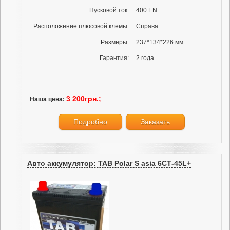
Пусковой ток:
400 EN
Расположение плюсовой клемы:
Справа
Размеры:
237*134*226 мм.
Гарантия:
2 года
3 200грн.;
Наша цена:
Подробно
Заказать
Авто аккумулятор: TAB Polar S asia 6СТ-45L+