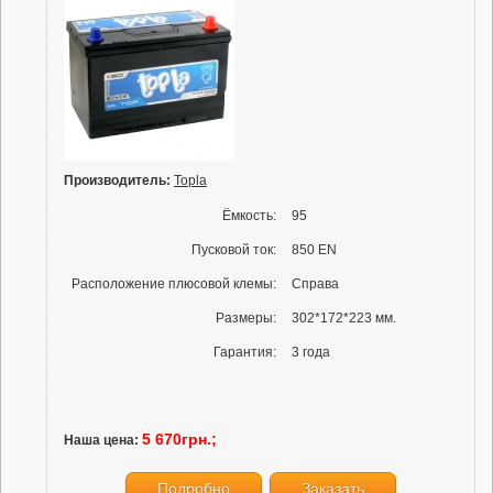
Производитель:
Topla
Ёмкость:
95
Пусковой ток:
850 EN
Расположение плюсовой клемы:
Справа
Размеры:
302*172*223 мм.
Гарантия:
3 года
5 670грн.;
Наша цена:
Подробно
Заказать