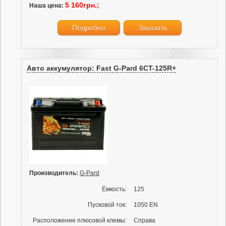
5 160грн.;
Наша цена:
Подробно
Заказать
Авто аккумулятор: Fast G-Pard 6CT-125R+
Производитель:
G-Pard
Ёмкость:
125
Пусковой ток:
1050 EN
Расположение плюсовой клемы:
Справа