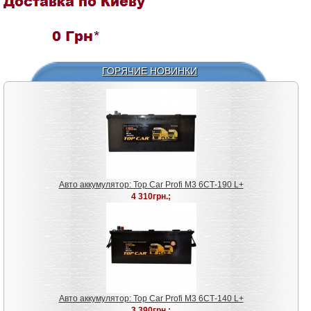
ГОРЯЧИЕ НОВИНКИ
Авто аккумулятор: Top Car Profi M3 6СТ-190 L+
4 310грн.;
Авто аккумулятор: Top Car Profi M3 6СТ-140 L+
3 390грн.;