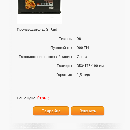
Производитель:
G-Pard
Ёмкость:
98
Пусковой ток:
900 EN
Расположение плюсовой клемы:
Слева
Размеры:
353*175*190 мм.
Гарантия:
1,5 года
0грн.;
Наша цена:
Подробно
Заказать