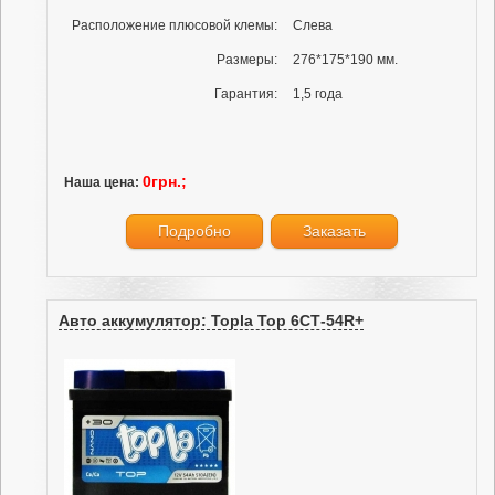
Расположение плюсовой клемы:
Слева
Размеры:
276*175*190 мм.
Гарантия:
1,5 года
0грн.;
Наша цена:
Подробно
Заказать
Авто аккумулятор: Topla Top 6СТ-54R+