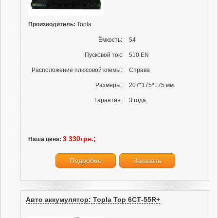
Производитель:
Topla
Ёмкость:
54
Пусковой ток:
510 EN
Расположение плюсовой клемы:
Справа
Размеры:
207*175*175 мм.
Гарантия:
3 года
3 330грн.;
Наша цена:
Подробно
Заказать
Авто аккумулятор: Topla Top 6СТ-55R+