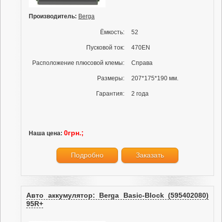
Производитель:
Berga
Ёмкость:
52
Пусковой ток:
470EN
Расположение плюсовой клемы:
Справа
Размеры:
207*175*190 мм.
Гарантия:
2 года
0грн.;
Наша цена:
Подробно
Заказать
Авто аккумулятор: Berga Basic-Block (595402080)
95R+