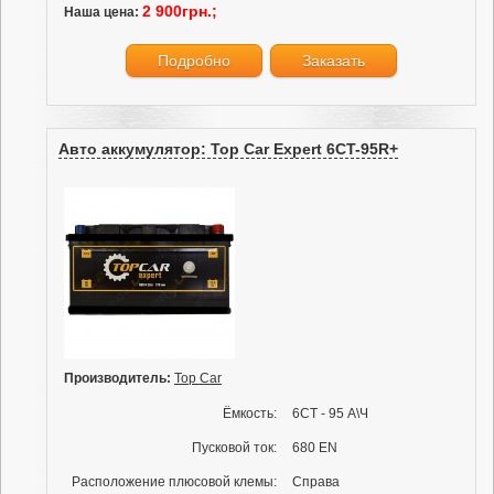
2 900грн.;
Наша цена:
Подробно
Заказать
Авто аккумулятор: Top Car Expert 6CT-95R+
Производитель:
Top Car
Ёмкость:
6СТ - 95 А\Ч
Пусковой ток:
680 EN
Расположение плюсовой клемы:
Справа