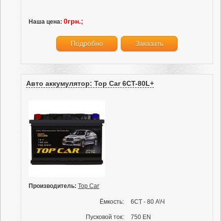
0грн.;
Наша цена:
Подробно
Заказать
Авто аккумулятор: Top Car 6CT-80L+
Производитель:
Top Car
Ёмкость:
6СТ - 80 А\Ч
Пусковой ток:
750 EN