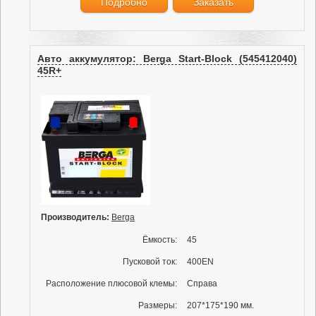
Подробно
Заказать
Авто аккумулятор: Berga Start-Block (545412040)
45R+
Производитель:
Berga
Ёмкость:
45
Пусковой ток:
400EN
Расположение плюсовой клемы:
Справа
Размеры:
207*175*190 мм.