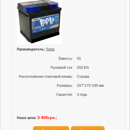
Производитель:
Topla
Ёмкость:
55
Пусковой ток:
550 EN
Расположение плюсовой клемы:
Справа
Размеры:
207*175*190 мм.
Гарантия:
3 года
3 400грн.;
Наша цена: