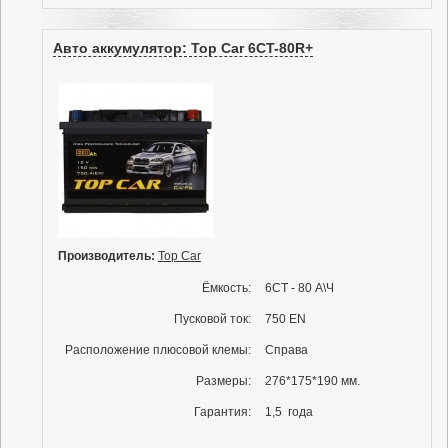
Авто аккумулятор: Top Car 6CT-80R+
Производитель:
Top Car
Ёмкость:
6СТ - 80 А\Ч
Пусковой ток:
750 EN
Расположение плюсовой клемы:
Справа
Размеры:
276*175*190 мм.
Гарантия:
1,5 года