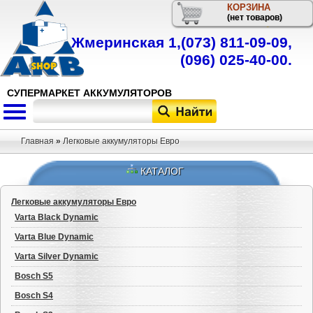
КОРЗИНА
Телефон
(нет товаров)
Жмеринская 1,
(073) 811-09-09
,
(096) 025-40-00
.
СУПЕРМАРКЕТ АККУМУЛЯТОРОВ
Главная
»
Легковые аккумуляторы Евро
КАТАЛОГ
Легковые аккумуляторы Евро
Varta Black Dynamic
Varta Blue Dynamic
Varta Silver Dynamic
Bosch S5
Bosch S4