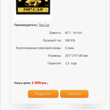
Производитель:
Top Car
Ёмкость:
6СТ - 44 А\Ч
Пусковой ток:
390 EN
Расположение плюсовой клемы:
Слева
Размеры:
207*175*190 мм.
Гарантия:
1,5 года
2 000грн.;
Наша цена:
Подробно
Заказать