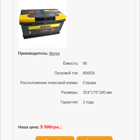
Производитель:
Berga
Ёмкость:
95
Пусковой ток:
800EN
Расположение плюсовой клемы:
Справа
Размеры:
353*175*190 мм.
Гарантия:
2 года
5 500грн.;
Наша цена: