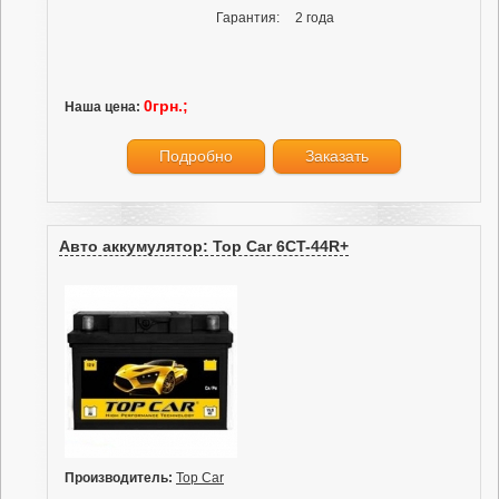
Гарантия:
2 года
0грн.;
Наша цена:
Подробно
Заказать
Авто аккумулятор: Top Car 6CT-44R+
Производитель:
Top Car