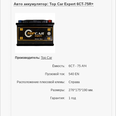
Авто аккумулятор: Top Car Expert 6CT-75R+
Производитель:
Top Car
Ёмкость:
6СТ - 75 А\Ч
Пусковой ток:
540 EN
Расположение плюсовой клемы:
Справа
Размеры:
276*175*190 мм.
Гарантия:
1 год