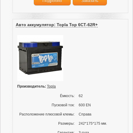
Подробно
Заказать
Авто аккумулятор: Topla Top 6СТ-62R+
Производитель:
Topla
Ёмкость:
62
Пусковой ток:
600 EN
Расположение плюсовой клемы:
Справа
Размеры:
242*175*175 мм.
Гарантия:
3 года