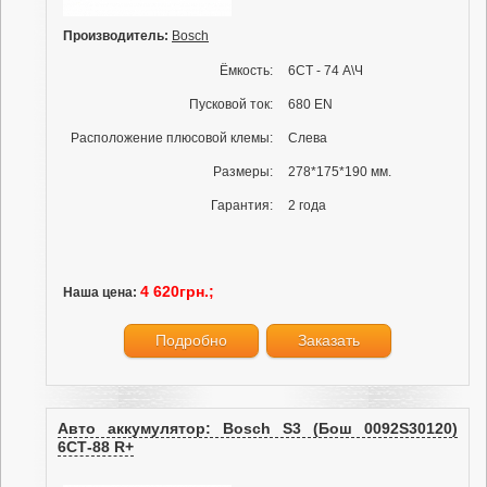
Производитель:
Bosch
Ёмкость:
6СТ - 74 А\Ч
Пусковой ток:
680 EN
Расположение плюсовой клемы:
Слева
Размеры:
278*175*190 мм.
Гарантия:
2 года
4 620грн.;
Наша цена:
Подробно
Заказать
Авто аккумулятор: Bosch S3 (Бош 0092S30120)
6СТ-88 R+