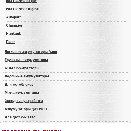
Ista Plazma Expert
Ista Plazma Original
Autopart
Champion
Hankook
Platin
Легковые аккумуляторы Азия
Грузовые аккумуляторы
AGM аккумуляторы
Лодочные аккумуляторы
Для мотоблоков
Мотоаккумуляторы
Зарядные устройства
Аккумуляторы для ИБП
Для детских авто