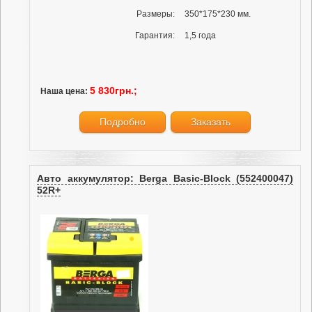
Размеры:
350*175*230 мм.
Гарантия:
1,5 года
5 830грн.;
Наша цена:
Подробно
Заказать
Авто аккумулятор: Berga Basic-Block (552400047)
52R+