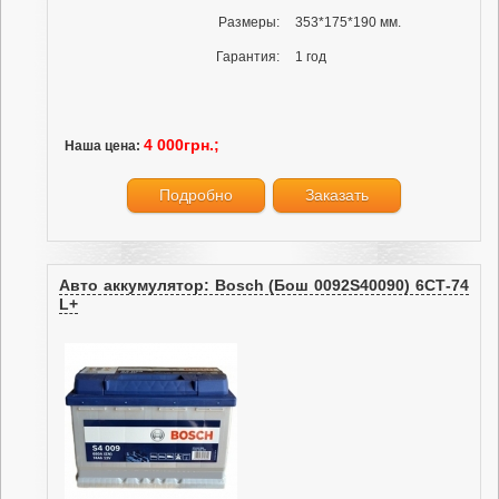
Размеры:
353*175*190 мм.
Гарантия:
1 год
4 000грн.;
Наша цена:
Подробно
Заказать
Авто аккумулятор: Bosch (Бош 0092S40090) 6СТ-74
L+