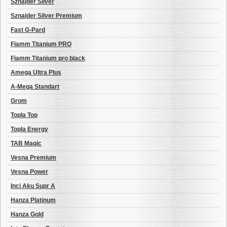
Sznajder Silver
Sznajder Silver Premium
Fast G-Pard
Fiamm Titanium PRO
Fiamm Titanium pro black
Amega Ultra Plus
A-Mega Standart
Grom
Topla Top
Topla Energy
TAB Magic
Vesna Premium
Vesna Power
Inci Aku Supr A
Hanza Platinum
Hanza Gold