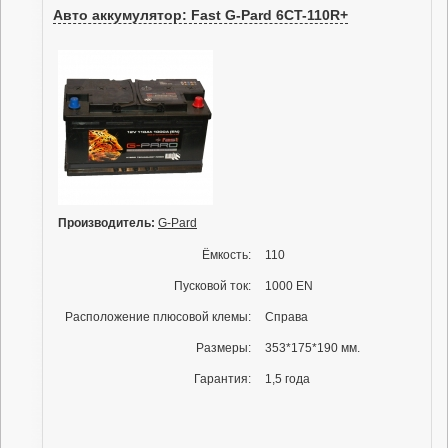
Авто аккумулятор: Fast G-Pard 6CT-110R+
Производитель:
G-Pard
Ёмкость:
110
Пусковой ток:
1000 EN
Расположение плюсовой клемы:
Справа
Размеры:
353*175*190 мм.
Гарантия:
1,5 года