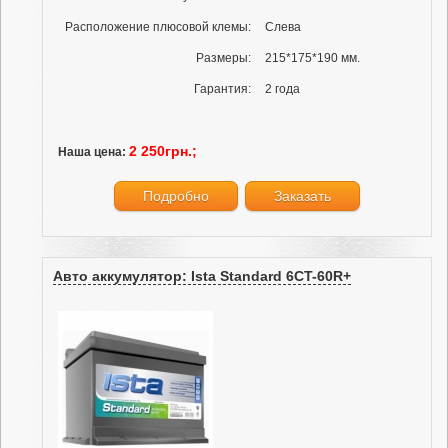
Расположение плюсовой клемы:
Слева
Размеры:
215*175*190 мм.
Гарантия:
2 года
2 250грн.;
Наша цена:
Подробно
Заказать
Авто аккумулятор: Ista Standard 6CT-60R+