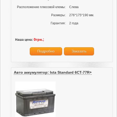
Расположение плюсовой клемы:
Слева
Размеры:
276*175*190 мм.
Гарантия:
2 года
0грн.;
Наша цена:
Подробно
Заказать
Авто аккумулятор: Ista Standard 6CT-77R+