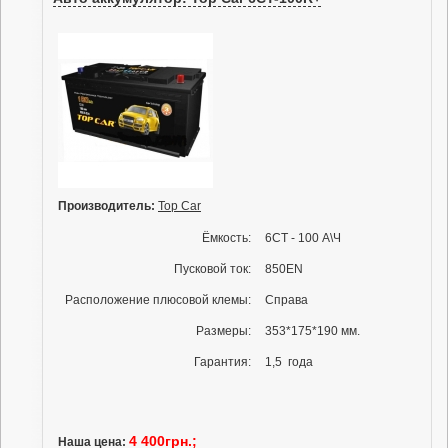
Производитель:
Top Car
Ёмкость:
6СТ - 100 А\Ч
Пусковой ток:
850EN
Расположение плюсовой клемы:
Справа
Размеры:
353*175*190 мм.
Гарантия:
1,5 года
4 400грн.;
Наша цена: