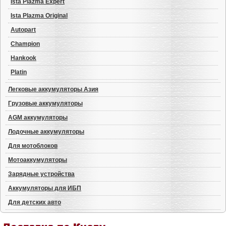
Ista Plazma Expert
Ista Plazma Original
Autopart
Champion
Hankook
Platin
Легковые аккумуляторы Азия
Грузовые аккумуляторы
AGM аккумуляторы
Лодочные аккумуляторы
Для мотоблоков
Мотоаккумуляторы
Зарядные устройства
Аккумуляторы для ИБП
Для детских авто