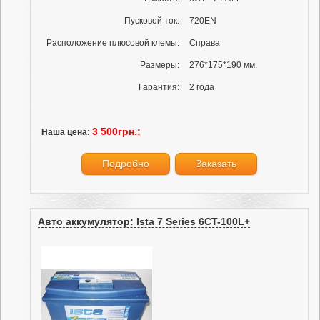
Пусковой ток:
720EN
Расположение плюсовой клемы:
Справа
Размеры:
276*175*190 мм.
Гарантия:
2 года
3 500грн.;
Наша цена:
Подробно
Заказать
Авто аккумулятор: Ista 7 Series 6CT-100L+