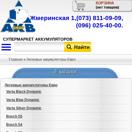
КОРЗИНА
Телефон
(нет товаров)
Жмеринская 1,
(073) 811-09-09
,
(096) 025-40-00
.
СУПЕРМАРКЕТ АККУМУЛЯТОРОВ
Главная
»
Легковые аккумуляторы Евро
КАТАЛОГ
Легковые аккумуляторы Евро
Varta Black Dynamic
Varta Blue Dynamic
Varta Silver Dynamic
Bosch S5
Bosch S4