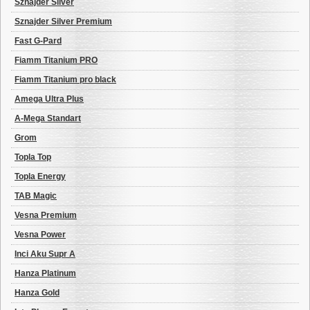
Sznajder Silver
Sznajder Silver Premium
Fast G-Pard
Fiamm Titanium PRO
Fiamm Titanium pro black
Amega Ultra Plus
A-Mega Standart
Grom
Topla Top
Topla Energy
TAB Magic
Vesna Premium
Vesna Power
Inci Aku Supr A
Hanza Platinum
Hanza Gold