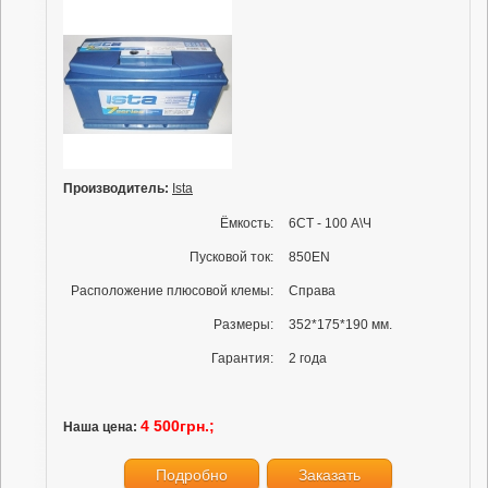
Производитель:
Ista
Ёмкость:
6СТ - 100 А\Ч
Пусковой ток:
850EN
Расположение плюсовой клемы:
Справа
Размеры:
352*175*190 мм.
Гарантия:
2 года
4 500грн.;
Наша цена:
Подробно
Заказать