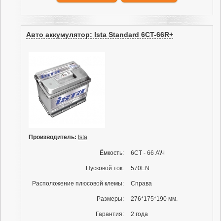
Авто аккумулятор: Ista Standard 6CT-66R+
Производитель:
Ista
Ёмкость:
6СТ - 66 А\Ч
Пусковой ток:
570EN
Расположение плюсовой клемы:
Справа
Размеры:
276*175*190 мм.
Гарантия:
2 года