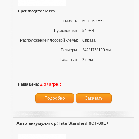
Производитель:
Ista
Ёмкость:
6СТ - 60 А\Ч
Пусковой ток:
540EN
Расположение плюсовой клемы:
Справа
Размеры:
242*175*190 мм.
Гарантия:
2 года
2 570грн.;
Наша цена:
Подробно
Заказать
Авто аккумулятор: Ista Standard 6CT-60L+