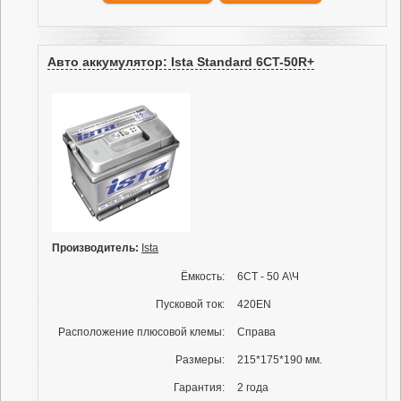
Авто аккумулятор: Ista Standard 6CT-50R+
Производитель:
Ista
Ёмкость:
6СТ - 50 А\Ч
Пусковой ток:
420EN
Расположение плюсовой клемы:
Справа
Размеры:
215*175*190 мм.
Гарантия:
2 года