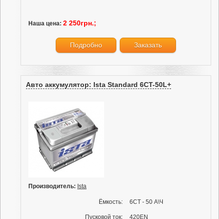
2 250грн.;
Наша цена:
Подробно
Заказать
Авто аккумулятор: Ista Standard 6CT-50L+
Производитель:
Ista
Ёмкость:
6СТ - 50 А\Ч
Пусковой ток:
420EN