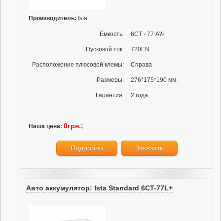
Производитель:
Ista
Ёмкость:
6СТ - 77 А\Ч
Пусковой ток:
720EN
Расположение плюсовой клемы:
Справа
Размеры:
276*175*190 мм.
Гарантия:
2 года
0грн.;
Наша цена:
Подробно
Заказать
Авто аккумулятор: Ista Standard 6CT-77L+