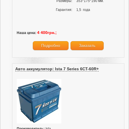
Размеры:
353*175*190 мм.
Гарантия:
1,5 года
4 400грн.;
Наша цена:
Подробно
Заказать
Авто аккумулятор: Ista 7 Series 6CT-60R+
Производитель:
Ista