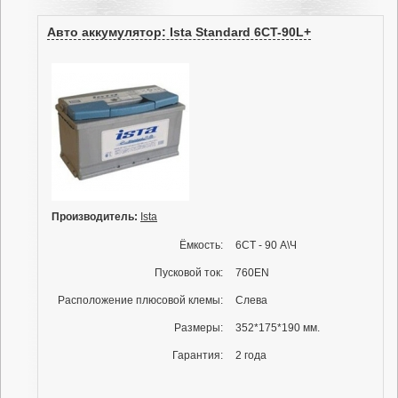
Авто аккумулятор: Ista Standard 6CT-90L+
Производитель:
Ista
Ёмкость:
6СТ - 90 А\Ч
Пусковой ток:
760EN
Расположение плюсовой клемы:
Слева
Размеры:
352*175*190 мм.
Гарантия:
2 года