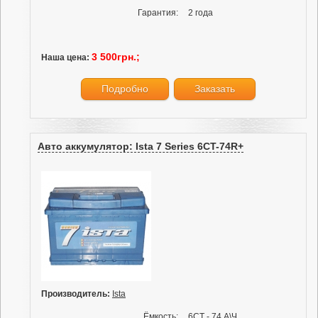
Гарантия:
2 года
3 500грн.;
Наша цена:
Подробно
Заказать
Авто аккумулятор: Ista 7 Series 6CT-74R+
Производитель:
Ista
Ёмкость:
6СТ - 74 А\Ч