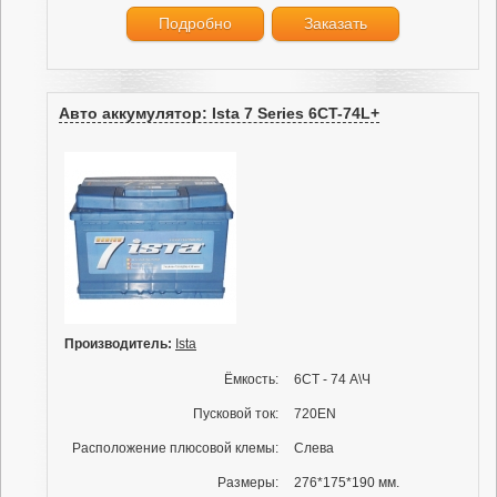
Подробно
Заказать
Авто аккумулятор: Ista 7 Series 6CT-74L+
Производитель:
Ista
Ёмкость:
6СТ - 74 А\Ч
Пусковой ток:
720EN
Расположение плюсовой клемы:
Слева
Размеры:
276*175*190 мм.