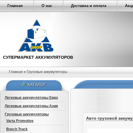
Главная
О нас
Доставка и оплата
Акц
СУПЕРМАРКЕТ АККУМУЛЯТОРОВ
Главная
»
Грузовые аккумуляторы
КАТАЛОГ
Легковые аккумуляторы Евро
Легковые аккумуляторы Азия
Грузовые аккумуляторы
Авто грузовой аккумул
Varta Promotive
Bosch Truck