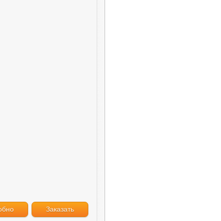
обно
Заказать