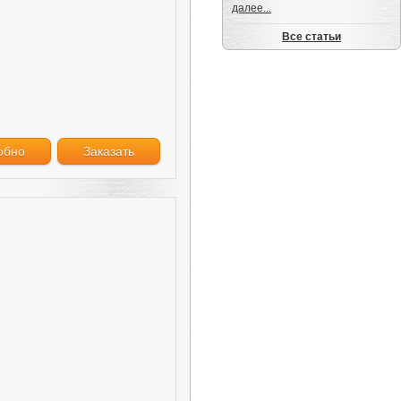
далее...
Все статьи
обно
Заказать