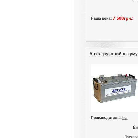
7 500грн.;
Наша цена:
Авто грузовой аккумул
Производитель:
Ista
Ём
Пусково