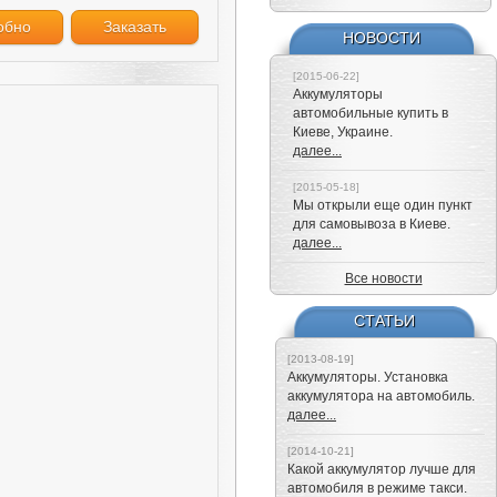
обно
Заказать
НОВОСТИ
[2015-06-22]
Аккумуляторы
автомобильные купить в
Киеве, Украине.
далее...
[2015-05-18]
Мы открыли еще один пункт
для самовывоза в Киеве.
далее...
Все новости
СТАТЬИ
[2013-08-19]
Аккумуляторы. Установка
аккумулятора на автомобиль.
далее...
[2014-10-21]
Какой аккумулятор лучше для
автомобиля в режиме такси.