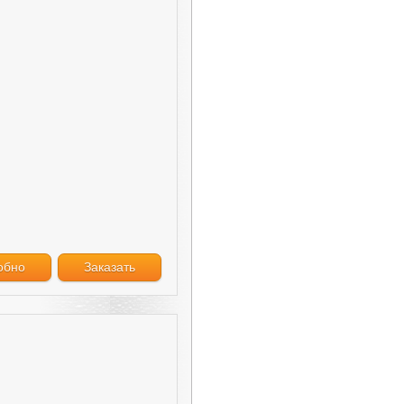
обно
Заказать