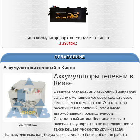
Авто аккумулятор: Top Car Profi M3 6СТ-140 L+
3 390грн.;
ОГЛАВЛЕНИЕ
Аккумуляторы гелевый в Киеве
Аккумуляторы гелевый в
Киеве
Развитие современных технологий напрямую
связано с желанием человека сделать свою
жизнь легче и комфортнее. Это касается
различных направлений, в том числе
автомобильной промышленности.
Современный автомобиль значительно
облегчает и ускоряет наше передвижение, а
увеличить...
также решает множество других задач.
Поэтому для всех нас, безусловно, важна его бесперебойная работа.