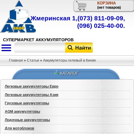
КОРЗИНА
Телефон
(нет товаров)
Жмеринская 1,
(073) 811-09-09
,
(096) 025-40-00
.
СУПЕРМАРКЕТ АККУМУЛЯТОРОВ
Главная
»
Статьи
»
Аккумуляторы гелевый в Киеве
КАТАЛОГ
Легковые аккумуляторы Евро
Легковые аккумуляторы Азия
Грузовые аккумуляторы
AGM аккумуляторы
Лодочные аккумуляторы
Для мотоблоков