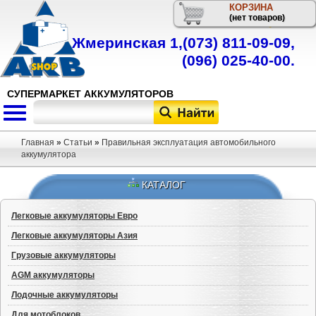
КОРЗИНА
Телефон
(нет товаров)
Жмеринская 1,
(073) 811-09-09
,
(096) 025-40-00
.
СУПЕРМАРКЕТ АККУМУЛЯТОРОВ
Главная
»
Статьи
»
Правильная эксплуатация автомобильного
аккумулятора
КАТАЛОГ
Легковые аккумуляторы Евро
Легковые аккумуляторы Азия
Грузовые аккумуляторы
AGM аккумуляторы
Лодочные аккумуляторы
Для мотоблоков