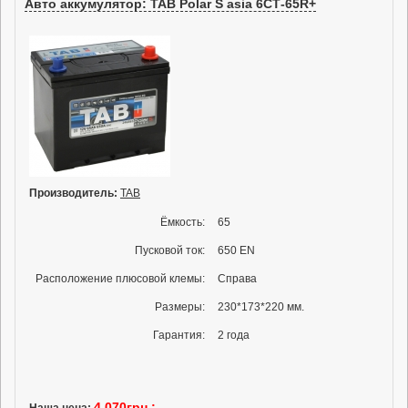
Авто аккумулятор: TAB Polar S asia 6СТ-65R+
Производитель:
TAB
Ёмкость:
65
Пусковой ток:
650 EN
Расположение плюсовой клемы:
Справа
Размеры:
230*173*220 мм.
Гарантия:
2 года
4 070грн.;