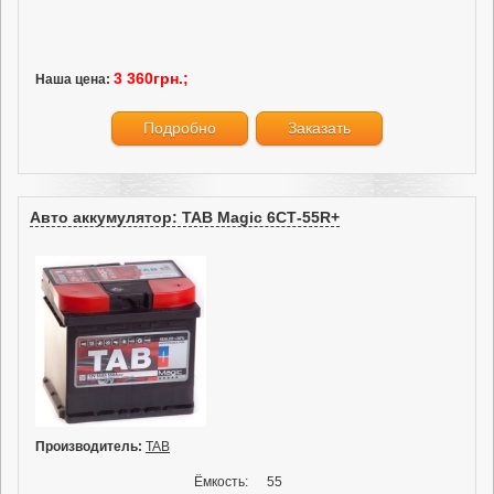
3 360грн.;
Наша цена:
Подробно
Заказать
Авто аккумулятор: TAB Magic 6СТ-55R+
Производитель:
TAB
Ёмкость:
55