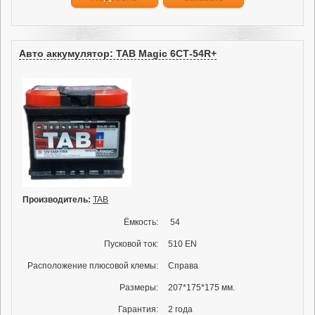
Авто аккумулятор: TAB Magic 6СТ-54R+
Производитель:
TAB
Ёмкость:
54
Пусковой ток:
510 EN
Расположение плюсовой клемы:
Справа
Размеры:
207*175*175 мм.
Гарантия:
2 года