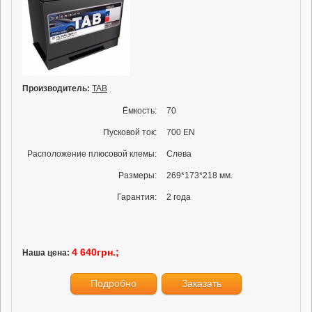
Производитель:
TAB
Ёмкость:
70
Пусковой ток:
700 EN
Расположение плюсовой клемы:
Слева
Размеры:
269*173*218 мм.
Гарантия:
2 года
4 640грн.;
Наша цена:
Подробно
Заказать