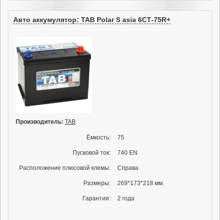
Авто аккумулятор: TAB Polar S asia 6СТ-75R+
Производитель:
TAB
Ёмкость:
75
Пусковой ток:
740 EN
Расположение плюсовой клемы:
Справа
Размеры:
269*173*218 мм.
Гарантия:
2 года