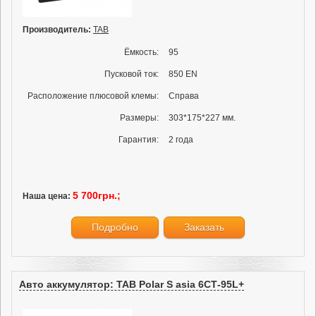
Производитель:
TAB
Ёмкость:
95
Пусковой ток:
850 EN
Расположение плюсовой клемы:
Справа
Размеры:
303*175*227 мм.
Гарантия:
2 года
5 700грн.;
Наша цена:
Подробно
Заказать
Авто аккумулятор: TAB Polar S asia 6СТ-95L+