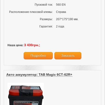
Пусковой ток:
560 EN
Расположение плюсовой клемы:
Справа
Размеры:
207*175*190 мм.
Гарантия:
2 года
3 430грн.;
Наша цена:
Подробно
Заказать
Авто аккумулятор: TAB Magic 6СТ-62R+