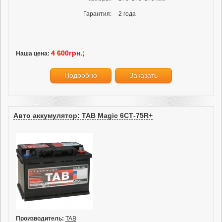
Гарантия:
2 года
4 600грн.;
Наша цена:
Подробно
Заказать
Авто аккумулятор: TAB Magic 6СТ-75R+
Производитель:
TAB