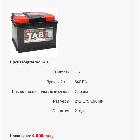
Производитель:
TAB
Ёмкость:
66
Пусковой ток:
640 EN
Расположение плюсовой клемы:
Справа
Размеры:
242*175*190 мм.
Гарантия:
2 года
4 000грн.;
Наша цена: