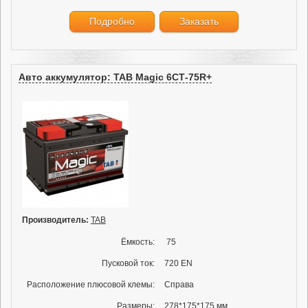
Подробно
Заказать
Авто аккумулятор: TAB Magic 6СТ-75R+
Производитель:
TAB
Ёмкость:
75
Пусковой ток:
720 EN
Расположение плюсовой клемы:
Справа
Размеры:
278*175*175 мм.