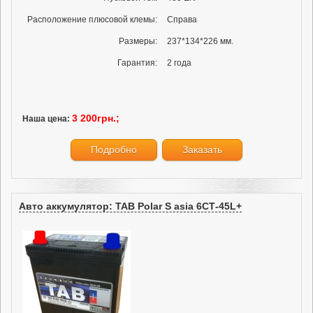
Расположение плюсовой клемы:
Справа
Размеры:
237*134*226 мм.
Гарантия:
2 года
3 200грн.;
Наша цена:
Подробно
Заказать
Авто аккумулятор: TAB Polar S asia 6СТ-45L+