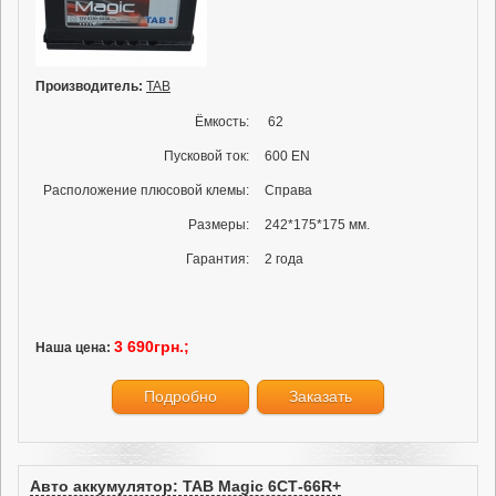
Производитель:
TAB
Ёмкость:
62
Пусковой ток:
600 EN
Расположение плюсовой клемы:
Справа
Размеры:
242*175*175 мм.
Гарантия:
2 года
3 690грн.;
Наша цена:
Подробно
Заказать
Авто аккумулятор: TAB Magic 6СТ-66R+