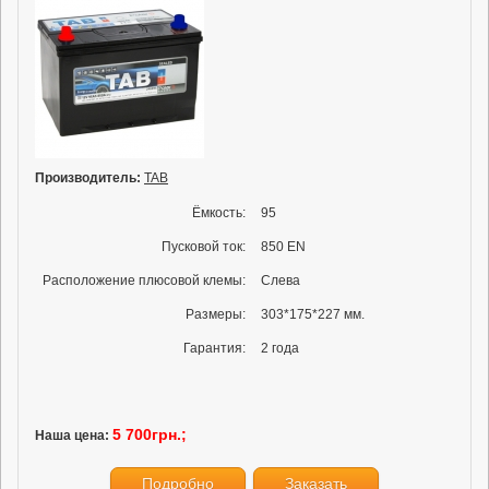
Производитель:
TAB
Ёмкость:
95
Пусковой ток:
850 EN
Расположение плюсовой клемы:
Слева
Размеры:
303*175*227 мм.
Гарантия:
2 года
5 700грн.;
Наша цена:
Подробно
Заказать