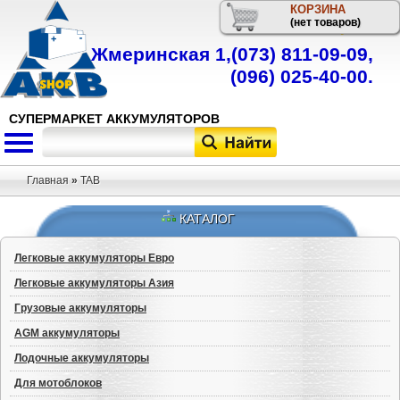
КОРЗИНА
Телефон
(нет товаров)
Жмеринская 1,
(073) 811-09-09
,
(096) 025-40-00
.
СУПЕРМАРКЕТ АККУМУЛЯТОРОВ
Главная
»
TAB
КАТАЛОГ
Легковые аккумуляторы Евро
Легковые аккумуляторы Азия
Грузовые аккумуляторы
AGM аккумуляторы
Лодочные аккумуляторы
Для мотоблоков