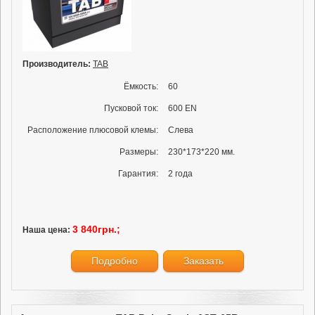
Производитель:
TAB
Ёмкость:
60
Пусковой ток:
600 EN
Расположение плюсовой клемы:
Слева
Размеры:
230*173*220 мм.
Гарантия:
2 года
3 840грн.;
Наша цена:
Подробно
Заказать