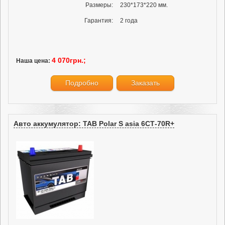
Размеры:
230*173*220 мм.
Гарантия:
2 года
4 070грн.;
Наша цена:
Подробно
Заказать
Авто аккумулятор: TAB Polar S asia 6СТ-70R+