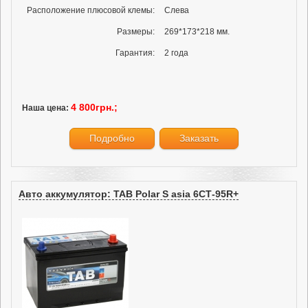
Расположение плюсовой клемы:
Слева
Размеры:
269*173*218 мм.
Гарантия:
2 года
4 800грн.;
Наша цена:
Подробно
Заказать
Авто аккумулятор: TAB Polar S asia 6СТ-95R+