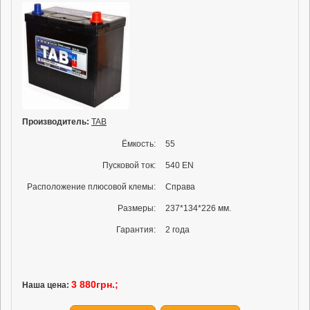
Производитель:
TAB
Ёмкость:
55
Пусковой ток:
540 EN
Расположение плюсовой клемы:
Справа
Размеры:
237*134*226 мм.
Гарантия:
2 года
3 880грн.;
Наша цена: