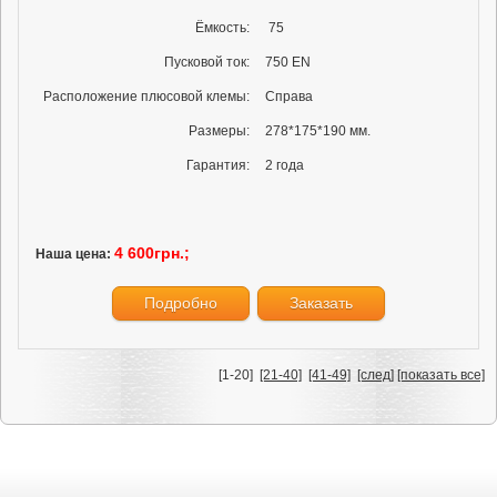
Ёмкость:
75
Пусковой ток:
750 EN
Расположение плюсовой клемы:
Справа
Размеры:
278*175*190 мм.
Гарантия:
2 года
4 600грн.;
Наша цена:
Подробно
Заказать
[1-20]
[21-40]
[41-49]
[след]
[показать все]