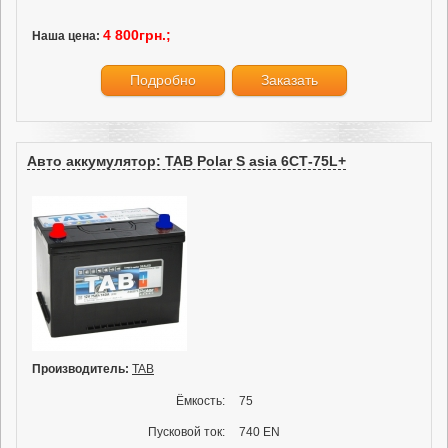
4 800грн.;
Наша цена:
Подробно
Заказать
Авто аккумулятор: TAB Polar S asia 6СТ-75L+
Производитель:
TAB
Ёмкость:
75
Пусковой ток:
740 EN