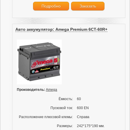
Подробно
Заказать
Авто аккумулятор: Amega Premium 6CT-60R+
Производитель:
Amega
Ёмкость:
60
Пусковой ток:
600 EN
Расположение плюсовой клемы:
Справа
Размеры:
242*175*190 мм.