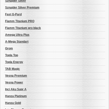
Sznajder Silver
Sznajder Silver Premium
Fast G-Pard
Fiamm Titanium PRO
Fiamm Titanium pro black
Amega Ultra Plus
A-Mega Standart
Grom
Topla Top
Topla Energy
TAB Magic
Vesna Premium
Vesna Power
Inci Aku Supr A
Hanza Platinum
Hanza Gold