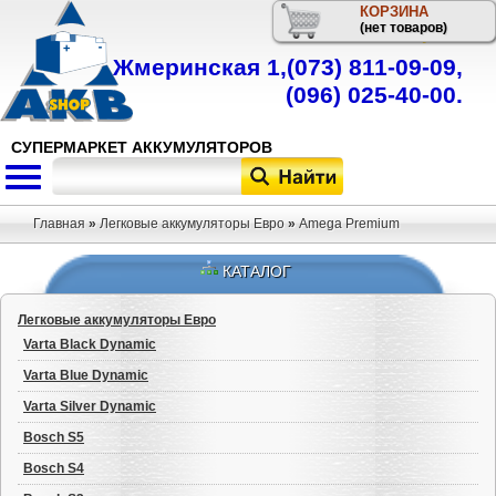
КОРЗИНА
Телефон
(нет товаров)
Жмеринская 1,
(073) 811-09-09
,
(096) 025-40-00
.
СУПЕРМАРКЕТ АККУМУЛЯТОРОВ
Главная
»
Легковые аккумуляторы Евро
»
Amega Premium
КАТАЛОГ
Легковые аккумуляторы Евро
Varta Black Dynamic
Varta Blue Dynamic
Varta Silver Dynamic
Bosch S5
Bosch S4