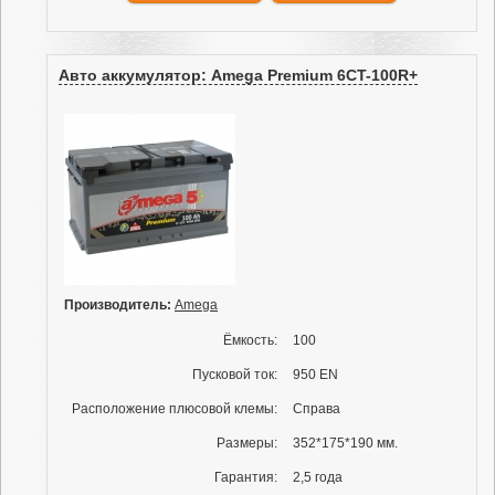
Авто аккумулятор: Amega Premium 6CT-100R+
Производитель:
Amega
Ёмкость:
100
Пусковой ток:
950 EN
Расположение плюсовой клемы:
Справа
Размеры:
352*175*190 мм.
Гарантия:
2,5 года