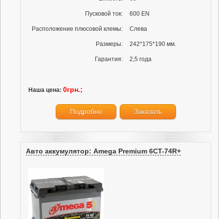
Пусковой ток:
600 EN
Расположение плюсовой клемы:
Слева
Размеры:
242*175*190 мм.
Гарантия:
2,5 года
0грн.;
Наша цена:
Подробно
Заказать
Авто аккумулятор: Amega Premium 6CT-74R+