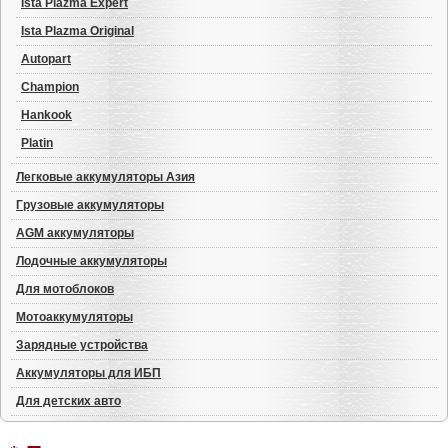
Ista Plazma Expert
Ista Plazma Original
Autopart
Champion
Hankook
Platin
Легковые аккумуляторы Азия
Грузовые аккумуляторы
AGM аккумуляторы
Лодочные аккумуляторы
Для мотоблоков
Мотоаккумуляторы
Зарядные устройства
Аккумуляторы для ИБП
Для детских авто