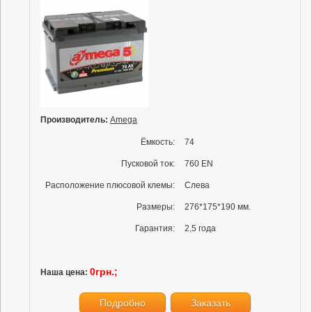
Производитель:
Amega
Ёмкость:
74
Пусковой ток:
760 EN
Расположение плюсовой клемы:
Слева
Размеры:
276*175*190 мм.
Гарантия:
2,5 года
0грн.;
Наша цена:
Подробно
Заказать