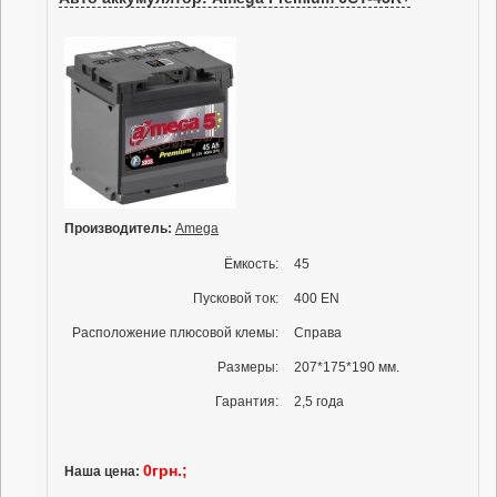
Производитель:
Amega
Ёмкость:
45
Пусковой ток:
400 EN
Расположение плюсовой клемы:
Справа
Размеры:
207*175*190 мм.
Гарантия:
2,5 года
0грн.;
Наша цена: