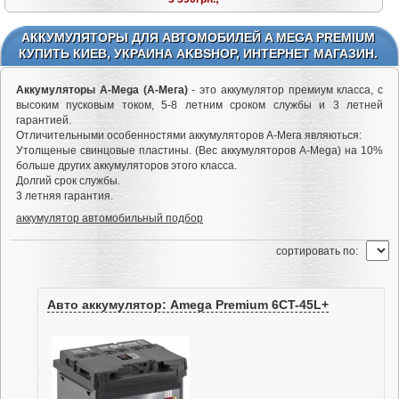
АККУМУЛЯТОРЫ ДЛЯ АВТОМОБИЛЕЙ A MEGA PREMIUM
КУПИТЬ КИЕВ, УКРАИНА AKBSHOP, ИНТЕРНЕТ МАГАЗИН.
Аккумуляторы A-Mega (А-Мега)
- это аккумулятор премиум класса, с
высоким пусковым током, 5-8 летним сроком службы и 3 летней
гарантией.
Отличительными особенностями аккумуляторов А-Мега являються:
Утолщеные свинцовые пластины. (Вес аккумуляторов A-Mega) на 10%
больше других аккумуляторов этого класса.
Долгий срок службы.
3 летняя гарантия.
аккумулятор автомобильный подбор
cортировать по:
Авто аккумулятор: Amega Premium 6CT-45L+