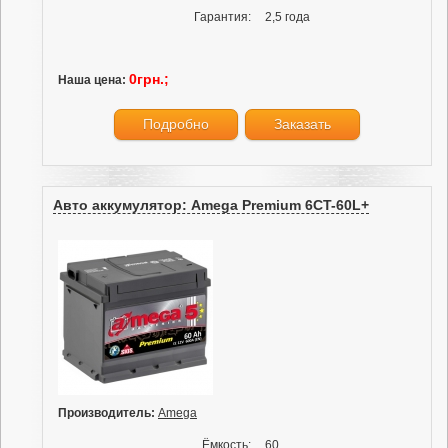
Гарантия:
2,5 года
0грн.;
Наша цена:
Подробно
Заказать
Авто аккумулятор: Amega Premium 6CT-60L+
Производитель:
Amega
Ёмкость:
60