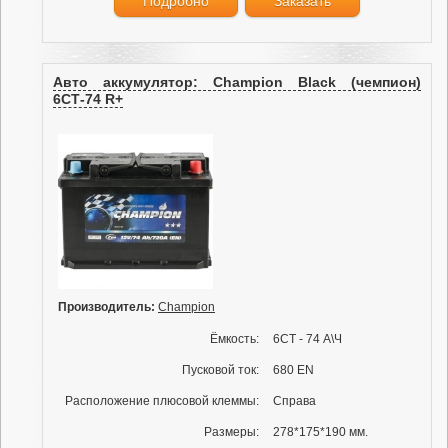
Подробно
Заказать
Авто аккумулятор: Champion Black (чемпион)
6СТ-74 R+
Производитель:
Champion
Ёмкость:
6СТ - 74 А\Ч
Пусковой ток:
680 EN
Расположение плюсовой клеммы:
Справа
Размеры:
278*175*190 мм.