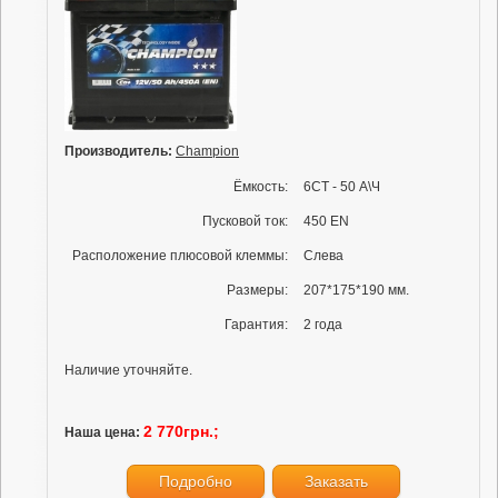
Производитель:
Champion
Ёмкость:
6СТ - 50 А\Ч
Пусковой ток:
450 EN
Расположение плюсовой клеммы:
Слева
Размеры:
207*175*190 мм.
Гарантия:
2 года
Наличие уточняйте.
2 770грн.;
Наша цена:
Подробно
Заказать