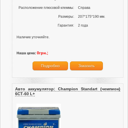
Расположение плюсовой клеммы:
Справа
Размеры:
207*175*190 мм.
Гарантия:
2 года
Наличие уточняйте.
0грн.;
Наша цена:
Подробно
Заказать
Авто аккумулятор: Champion Standart (чемпион)
6СТ-60 L+