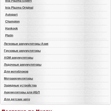
Ista Plazma Expert
Ista Plazma Original
Autopart
Champion
Hankook
Platin
Легковые аккумуляторы Азия
Грузовые аккумуляторы
AGM аккумуляторы
Лодочные аккумуляторы
Для мотоблоков
Мотоаккумуляторы
Зарядные устройства
Аккумуляторы для ИБП
Для детских авто