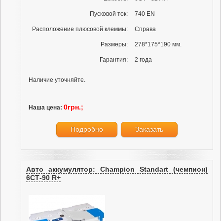
Пусковой ток:
740 EN
Расположение плюсовой клеммы:
Справа
Размеры:
278*175*190 мм.
Гарантия:
2 года
Наличие уточняйте.
0грн.;
Наша цена:
Подробно
Заказать
Авто аккумулятор: Champion Standart (чемпион)
6СТ-90 R+