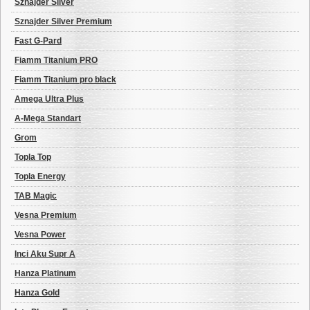
Sznajder Silver
Sznajder Silver Premium
Fast G-Pard
Fiamm Titanium PRO
Fiamm Titanium pro black
Amega Ultra Plus
A-Mega Standart
Grom
Topla Top
Topla Energy
TAB Magic
Vesna Premium
Vesna Power
Inci Aku Supr A
Hanza Platinum
Hanza Gold