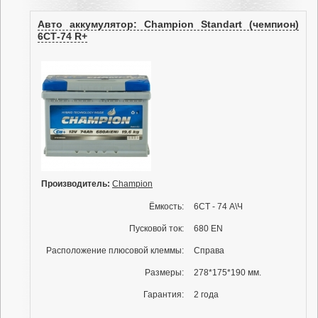
Авто аккумулятор: Champion Standart (чемпион)
6СТ-74 R+
Производитель:
Champion
Ёмкость:
6СТ - 74 А\Ч
Пусковой ток:
680 EN
Расположение плюсовой клеммы:
Справа
Размеры:
278*175*190 мм.
Гарантия:
2 года