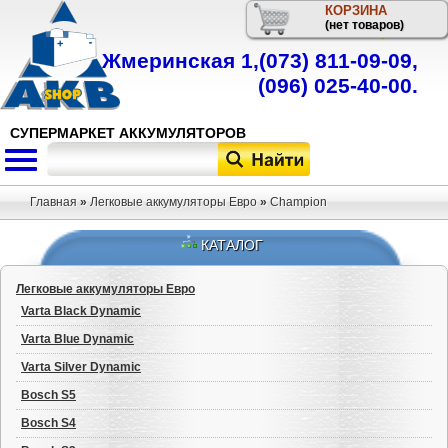
КОРЗИНА
Телефон
(нет товаров)
Жмеринская 1,
(073) 811-09-09
,
(096) 025-40-00
.
СУПЕРМАРКЕТ АККУМУЛЯТОРОВ
Главная
»
Легковые аккумуляторы Евро
»
Champion
КАТАЛОГ
Легковые аккумуляторы Евро
Varta Black Dynamic
Varta Blue Dynamic
Varta Silver Dynamic
Bosch S5
Bosch S4