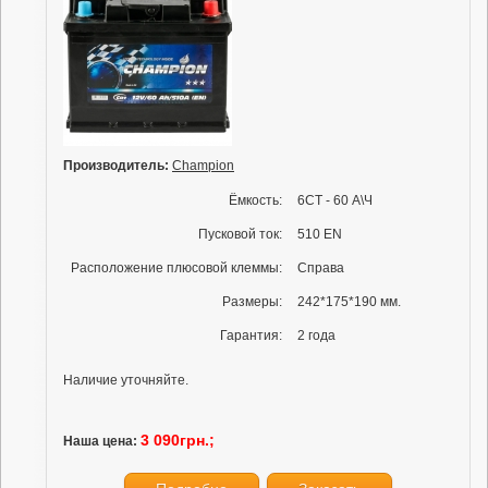
Производитель:
Champion
Ёмкость:
6СТ - 60 А\Ч
Пусковой ток:
510 EN
Расположение плюсовой клеммы:
Справа
Размеры:
242*175*190 мм.
Гарантия:
2 года
Наличие уточняйте.
3 090грн.;
Наша цена: