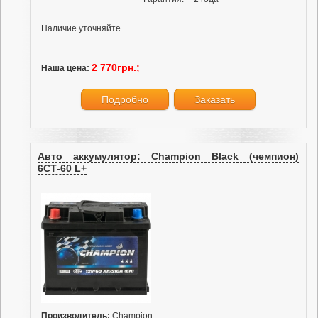
Наличие уточняйте.
2 770грн.;
Наша цена:
Подробно
Заказать
Авто аккумулятор: Champion Black (чемпион)
6СТ-60 L+
Производитель:
Champion