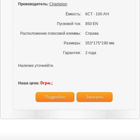
Производитель:
Champion
Ёмкость:
6СТ - 100 А\Ч
Пусковой ток:
850 EN
Расположение плюсовой клеммы:
Справа
Размеры:
353*175*190 мм.
Гарантия:
2 года
Наличие уточняйте.
0грн.;
Наша цена:
Подробно
Заказать