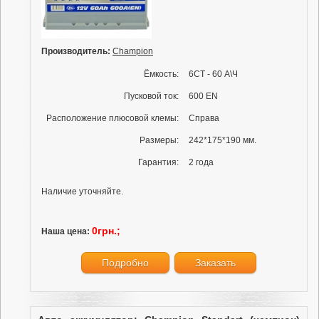
Производитель:
Champion
Ёмкость:
6СТ - 60 А\Ч
Пусковой ток:
600 EN
Расположение плюсовой клемы:
Справа
Размеры:
242*175*190 мм.
Гарантия:
2 года
Наличие уточняйте.
0грн.;
Наша цена:
Подробно
Заказать