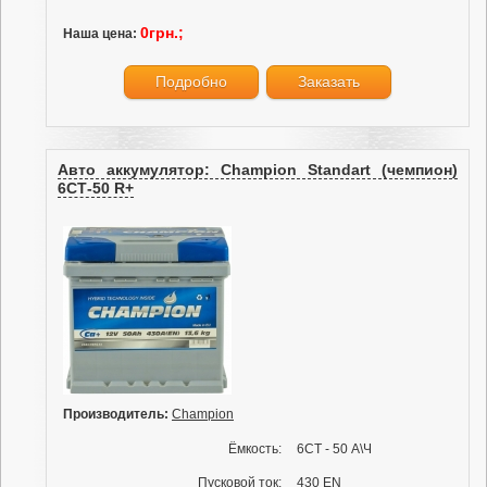
0грн.;
Наша цена:
Подробно
Заказать
Авто аккумулятор: Champion Standart (чемпион)
6СТ-50 R+
Производитель:
Champion
Ёмкость:
6СТ - 50 А\Ч
Пусковой ток:
430 EN