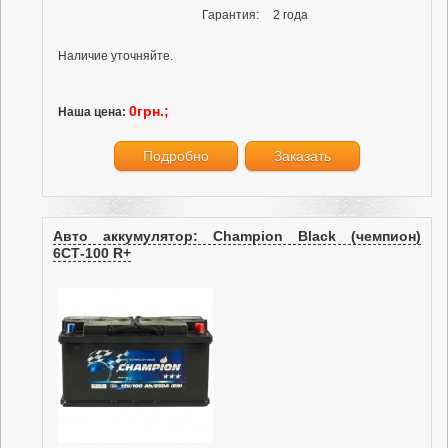
Гарантия:
2 года
Наличие уточняйте.
0грн.;
Наша цена:
Подробно
Заказать
Авто аккумулятор: Champion Black (чемпион)
6СТ-100 R+