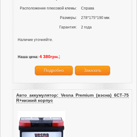
Расположение плюсовой клемы:
Справа
Размеры:
278*175*190 мм.
Гарантия:
2 года
Наличие уточняйте.
4 380грн.;
Наша цена:
Подробно
Заказать
Авто аккумулятор: Vesna Premium (вэсна) 6СТ-75
R+низкий корпус