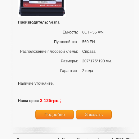
Производитель:
Vesna
Ёмкость:
6СТ - 55 А\Ч
Пусковой ток:
560 EN
Расположение плюсовой клемы:
Справа
Размеры:
207*175*190 мм.
Гарантия:
2 года
Наличие уточняйте.
3 125грн.;
Наша цена:
Подробно
Заказать