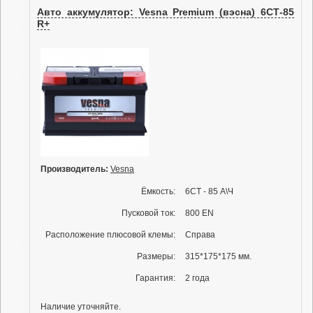
Авто аккумулятор: Vesna Premium (вэсна) 6СТ-85
R+
Производитель:
Vesna
Ёмкость:
6СТ - 85 А\Ч
Пусковой ток:
800 EN
Расположение плюсовой клемы:
Справа
Размеры:
315*175*175 мм.
Гарантия:
2 года
Наличие уточняйте.