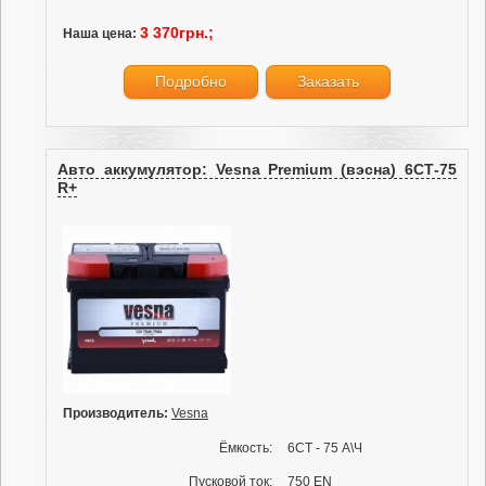
3 370грн.;
Наша цена:
Подробно
Заказать
Авто аккумулятор: Vesna Premium (вэсна) 6СТ-75
R+
Производитель:
Vesna
Ёмкость:
6СТ - 75 А\Ч
Пусковой ток:
750 EN