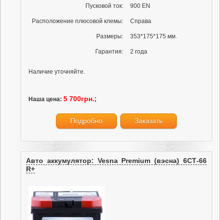
Пусковой ток:
900 EN
Расположение плюсовой клемы:
Справа
Размеры:
353*175*175 мм.
Гарантия:
2 года
Наличие уточняйте.
5 700грн.;
Наша цена:
Подробно
Заказать
Авто аккумулятор: Vesna Premium (вэсна) 6СТ-66
R+