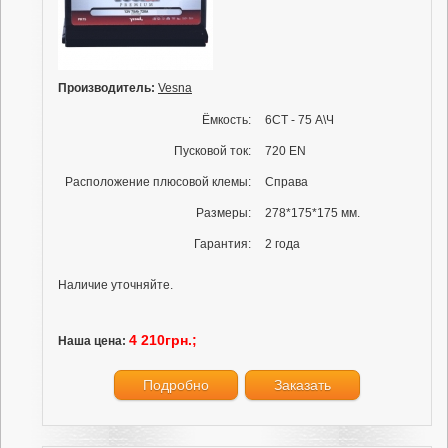
Производитель:
Vesna
Ёмкость:
6СТ - 75 А\Ч
Пусковой ток:
720 EN
Расположение плюсовой клемы:
Справа
Размеры:
278*175*175 мм.
Гарантия:
2 года
Наличие уточняйте.
4 210грн.;
Наша цена:
Подробно
Заказать