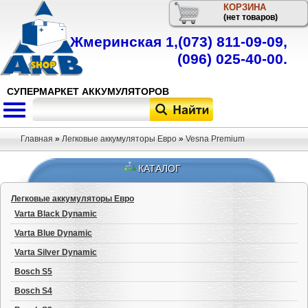
КОРЗИНА
Телефон
(нет товаров)
Жмеринская 1,
(073) 811-09-09
,
(096) 025-40-00
.
СУПЕРМАРКЕТ АККУМУЛЯТОРОВ
Главная
»
Легковые аккумуляторы Евро
»
Vesna Premium
КАТАЛОГ
Легковые аккумуляторы Евро
Varta Black Dynamic
Varta Blue Dynamic
Varta Silver Dynamic
Bosch S5
Bosch S4