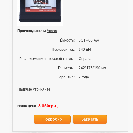
Производитель:
Vesna
Ёмкость:
6СТ - 66 А\Ч
Пусковой ток:
640 EN
Расположение плюсовой клемы:
Справа
Размеры:
242*175*190 мм.
Гарантия:
2 года
Наличие уточняйте.
3 650грн.;
Наша цена:
Подробно
Заказать