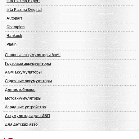
Ista Plazma Expert
Ista Plazma Original
Autopart
Champion
Hankook
Platin
Легковые аккумуляторы Азия
Грузовые аккумуляторы
AGM аккумуляторы
Лодочные аккумуляторы
Для мотоблоков
Мотоаккумуляторы
Зарядные устройства
Аккумуляторы для ИБП
Для детских авто