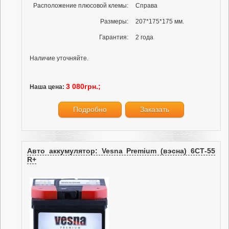
Расположение плюсовой клемы:
Справа
Размеры:
207*175*175 мм.
Гарантия:
2 года
Наличие уточняйте.
3 080грн.;
Наша цена:
Подробно
Заказать
Авто аккумулятор: Vesna Premium (вэсна) 6СТ-55
R+