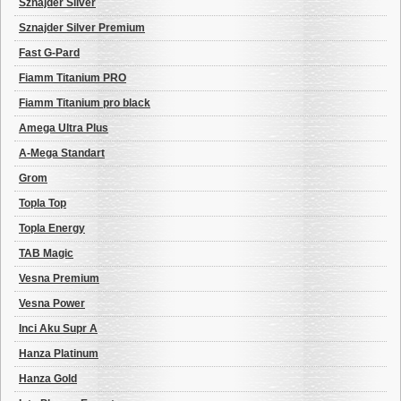
Sznajder Silver
Sznajder Silver Premium
Fast G-Pard
Fiamm Titanium PRO
Fiamm Titanium pro black
Amega Ultra Plus
A-Mega Standart
Grom
Topla Top
Topla Energy
TAB Magic
Vesna Premium
Vesna Power
Inci Aku Supr A
Hanza Platinum
Hanza Gold