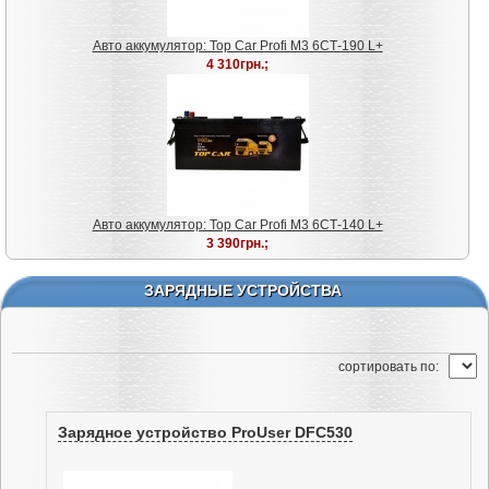
Авто аккумулятор: Top Car Profi M3 6СТ-190 L+
4 310грн.;
Авто аккумулятор: Top Car Profi M3 6СТ-140 L+
3 390грн.;
ЗАРЯДНЫЕ УСТРОЙСТВА
cортировать по:
Зарядное устройство ProUser DFC530