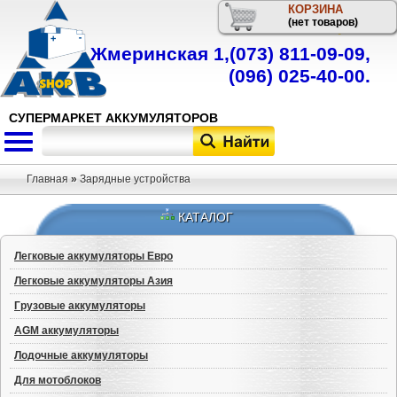
КОРЗИНА
Телефон
(нет товаров)
Жмеринская 1,
(073) 811-09-09
,
(096) 025-40-00
.
СУПЕРМАРКЕТ АККУМУЛЯТОРОВ
Главная
»
Зарядные устройства
КАТАЛОГ
Легковые аккумуляторы Евро
Легковые аккумуляторы Азия
Грузовые аккумуляторы
AGM аккумуляторы
Лодочные аккумуляторы
Для мотоблоков