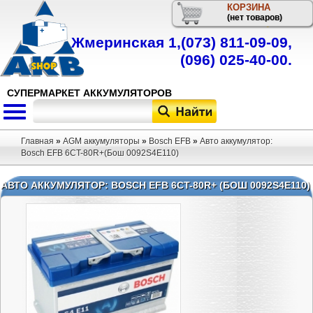
КОРЗИНА
Телефон
(нет товаров)
Жмеринская 1,
(073) 811-09-09
,
(096) 025-40-00
.
СУПЕРМАРКЕТ АККУМУЛЯТОРОВ
Главная
»
AGM аккумуляторы
»
Bosch EFB
»
Авто аккумулятор:
Bosch EFB 6CT-80R+(Бош 0092S4E110)
АВТО АККУМУЛЯТОР: BOSCH EFB 6CT-80R+ (БОШ 0092S4E110)