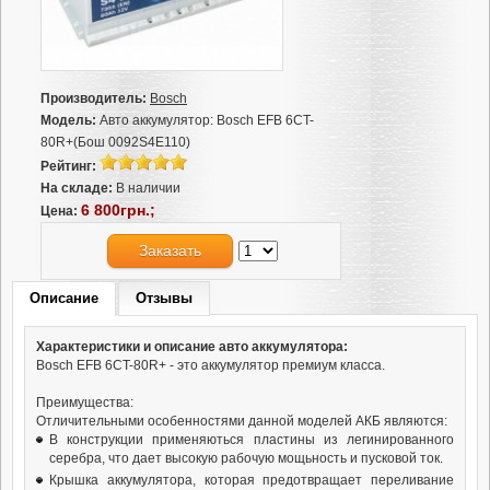
Производитель:
Bosch
Модель:
Авто аккумулятор: Bosch EFB 6CT-
80R+(Бош 0092S4E110)
Рейтинг:
На складе:
В наличии
6 800грн.;
Цена:
Заказать
Описание
Отзывы
Характеристики и описание авто аккумулятора:
Bosch EFB 6CT-80R+ - это аккумулятор премиум класса.
Преимущества:
Отличительными особенностями данной моделей АКБ являются:
В конструкции применяються пластины из легинированного
серебра, что дает высокую рабочую мощьность и пусковой ток.
Крышка аккумулятора, которая предотвращает переливание