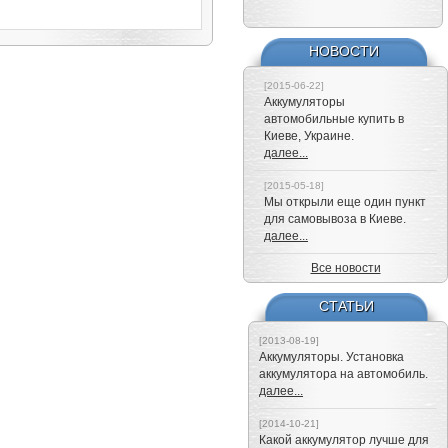
НОВОСТИ
[2015-06-22]
Аккумуляторы
автомобильные купить в
Киеве, Украине.
далее...
[2015-05-18]
Мы открыли еще один пункт
для самовывоза в Киеве.
далее...
Все новости
СТАТЬИ
[2013-08-19]
Аккумуляторы. Установка
аккумулятора на автомобиль.
далее...
[2014-10-21]
Какой аккумулятор лучше для