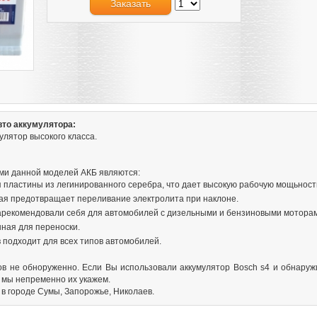
Заказать
вто аккумулятора:
мулятор высокого класса.
ми данной моделей АКБ являются:
 пластины из легинированного серебра, что дает высокую рабочую мощьность 
ая предотвращает переливание электролита при наклоне.
арекомендовали себя для автомобилей с дизельными и бензиновыми мотора
ная для переноски.
 подходит для всех типов автомобилей.
в не обноруженно. Если Вы использовали аккумулятор Bosch s4 и обнаруж
 мы непременно их укажем.
 в городе Сумы, Запорожье, Николаев.