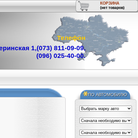
КОРЗИНА
(нет товаров)
Телефон
ринская 1,
(073) 811-09-09
,
(096) 025-40-00
.
ПО АВТОМОБИЛЮ