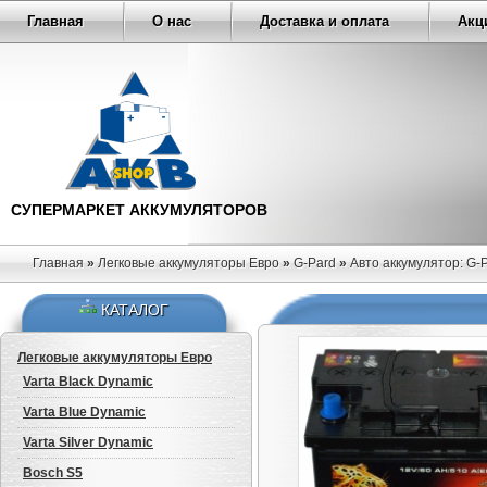
Главная
О нас
Доставка и оплата
Акц
СУПЕРМАРКЕТ АККУМУЛЯТОРОВ
Главная
»
Легковые аккумуляторы Евро
»
G-Pard
»
Авто аккумулятор: G-
КАТАЛОГ
Легковые аккумуляторы Евро
Varta Black Dynamic
Varta Blue Dynamic
Varta Silver Dynamic
Bosch S5