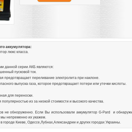
вто аккумулятора:
ятор люкс класса.
и данной серии АКБ являются:
шенный пусковой ток.
ая предотвращает переливание электролита при наклоне.
асного выпуска газа, которое предотвращает потери или утечки кислоты.
ная для переноски.
 популярностью из за низкой стоимости и высокого качества.
ов не обноруженно. Если Вы использовали аккумулятор G-Pard и обнаруж
 мы непременно их укажем.
в городе Киеве, Одессе,Лубнах,Александрии и других городах Украины.