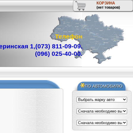
КОРЗИНА
(нет товаров)
Телефон
ринская 1,
(073) 811-09-09
,
(096) 025-40-00
.
ПО АВТОМОБИЛЮ