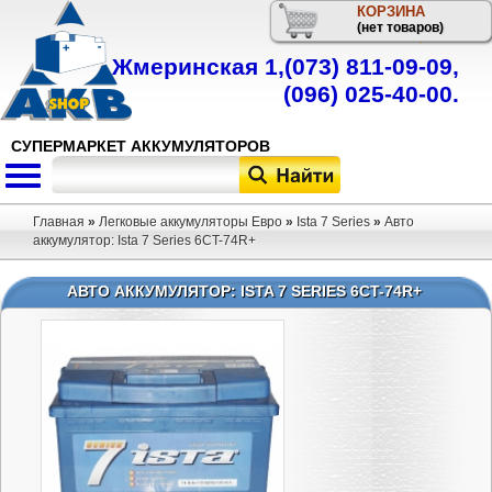
КОРЗИНА
Телефон
(нет товаров)
Жмеринская 1,
(073) 811-09-09
,
(096) 025-40-00
.
СУПЕРМАРКЕТ АККУМУЛЯТОРОВ
Главная
»
Легковые аккумуляторы Евро
»
Ista 7 Series
»
Авто
аккумулятор: Ista 7 Series 6CT-74R+
АВТО АККУМУЛЯТОР: ISTA 7 SERIES 6CT-74R+