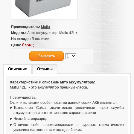
Производитель:
Mutlu
Модель:
Авто аккумулятор: Mutlu 42L+
На складе:
В наличии
0грн.;
Цена:
Заказать
Описание
Отзывы
Характеристики и описание авто аккумулятора:
Mutlu 42L+ - это аккумулятор премиум класса.
Преимущества:
Отличительными особенностями данной серии АКБ являются:
Технология Ca/ca, значительно увеличивает срок службы
аккумулятора и его технические характеристики. .
Низкий саморазряд.
Отлично себя зарекомендовали в суровых климатических
условиях жаркого лета и холодной зимы.