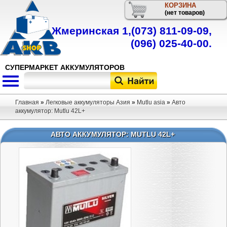
КОРЗИНА
Телефон
(нет товаров)
Жмеринская 1,
(073) 811-09-09
,
(096) 025-40-00
.
СУПЕРМАРКЕТ АККУМУЛЯТОРОВ
Главная
»
Легковые аккумуляторы Азия
»
Mutlu asia
»
Авто
аккумулятор: Mutlu 42L+
АВТО АККУМУЛЯТОР: MUTLU 42L+