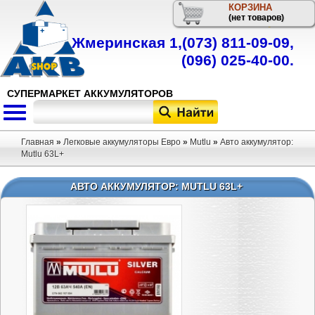
КОРЗИНА
Телефон
(нет товаров)
Жмеринская 1,
(073) 811-09-09
,
(096) 025-40-00
.
СУПЕРМАРКЕТ АККУМУЛЯТОРОВ
Главная
»
Легковые аккумуляторы Евро
»
Mutlu
»
Авто аккумулятор:
Mutlu 63L+
АВТО АККУМУЛЯТОР: MUTLU 63L+