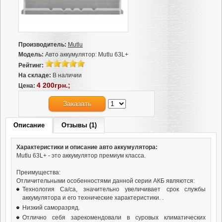
Производитель:
Mutlu
Модель:
Авто аккумулятор: Mutlu 63L+
Рейтинг:
На складе:
В наличии
4 200грн.;
Цена:
Заказать
Описание
Отзывы (1)
Характеристики и описание авто аккумулятора:
Mutlu 63L+ - это аккумулятор премиум класса.
Преимущества:
Отличительными особенностями данной серии АКБ являются:
Технология Ca/ca, значительно увеличивает срок службы
аккумулятора и его технические характеристики. .
Низкий саморазряд.
Отлично себя зарекомендовали в суровых климатических