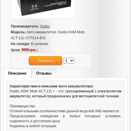
Производитель:
Outdo
Модель:
Авто аккумулятор: Outdo AGM Moto
6CT-12L+(YTX14-BS)
На складе:
В наличии
990грн.;
Цена:
Заказать
Описание
Отзывы
Характеристики и описание мото аккумулятора:
Outdo
AGM
Moto 6CT-12L+
-
это
сухозаряженный с електролитом
аккумулятор, который предназначен для мотоциклетной техники.
Преимущества:
Отличительными особенностями данной моделей АКБ являются:
Предсказуемое поведение в любых погодных условиях,
надежность и доступная цена
Надежны в любой ситуации.