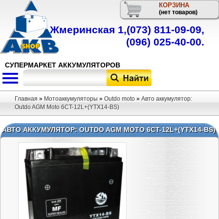
КОРЗИНА
Телефон
(нет товаров)
Жмеринская 1,
(073) 811-09-09
,
(096) 025-40-00
.
СУПЕРМАРКЕТ АККУМУЛЯТОРОВ
Главная
»
Мотоаккумуляторы
»
Outdo moto
»
Авто аккумулятор:
Outdo AGM Moto 6CT-12L+(YTX14-BS)
АВТО АККУМУЛЯТОР: OUTDO AGM MOTO 6CT-12L+(YTX14-BS)