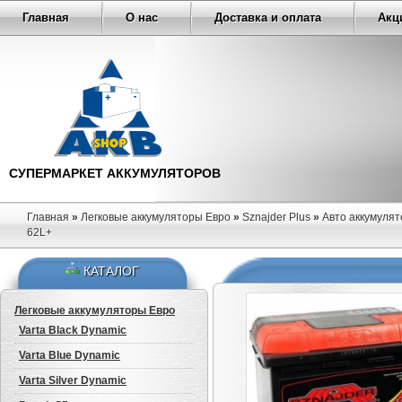
Главная
О нас
Доставка и оплата
Акц
СУПЕРМАРКЕТ АККУМУЛЯТОРОВ
Главная
»
Легковые аккумуляторы Евро
»
Sznajder Plus
»
Авто аккумулято
62L+
КАТАЛОГ
Легковые аккумуляторы Евро
Varta Black Dynamic
Varta Blue Dynamic
Varta Silver Dynamic