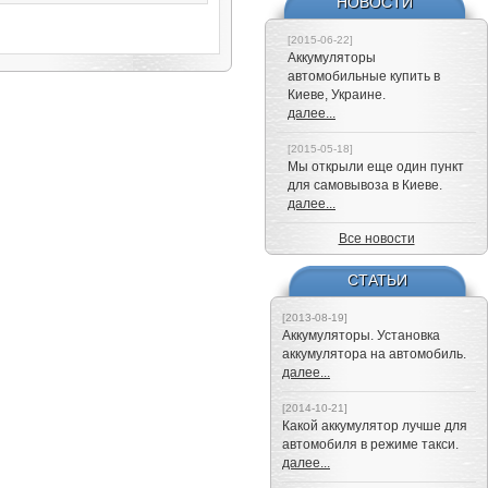
НОВОСТИ
[2015-06-22]
Аккумуляторы
автомобильные купить в
Киеве, Украине.
далее...
[2015-05-18]
Мы открыли еще один пункт
для самовывоза в Киеве.
далее...
Все новости
СТАТЬИ
[2013-08-19]
Аккумуляторы. Установка
аккумулятора на автомобиль.
далее...
[2014-10-21]
Какой аккумулятор лучше для
автомобиля в режиме такси.
далее...