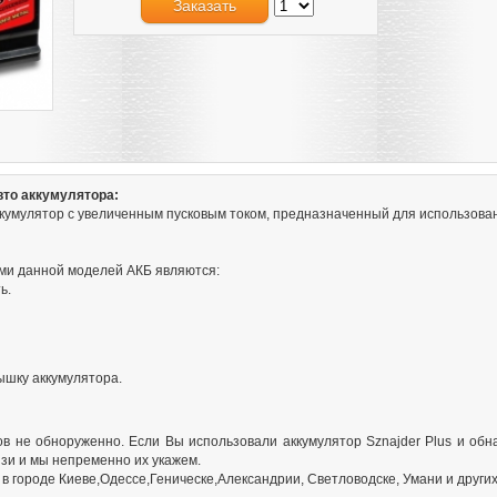
Заказать
вто аккумулятора:
аккумулятор с увеличенным пусковым током, предназначенный для использова
ми данной моделей АКБ являются:
ь.
ышку аккумулятора.
в не обноруженно. Если Вы использовали аккумулятор Sznajder Plus и обн
зи и мы непременно их укажем.
в городе Киеве,Одессе,Геническе,Александрии, Светловодске, Умани и других