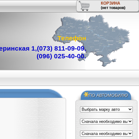
КОРЗИНА
(нет товаров)
Телефон
ринская 1,
(073) 811-09-09
,
(096) 025-40-00
.
ПО АВТОМОБИЛЮ