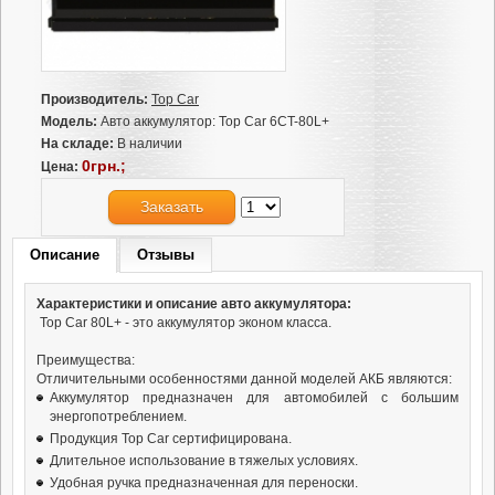
Производитель:
Top Car
Модель:
Авто аккумулятор: Top Car 6CT-80L+
На складе:
В наличии
0грн.;
Цена:
Заказать
Описание
Отзывы
Характеристики и описание авто аккумулятора:
Top Car 80L+ - это аккумулятор эконом класса.
Преимущества:
Отличительными особенностями данной моделей АКБ являются:
Аккумулятор предназначен для автомобилей с большим
энергопотреблением.
Продукция Top Car сертифицирована.
Длительное использование в тяжелых условиях.
Удобная ручка предназначенная для переноски.