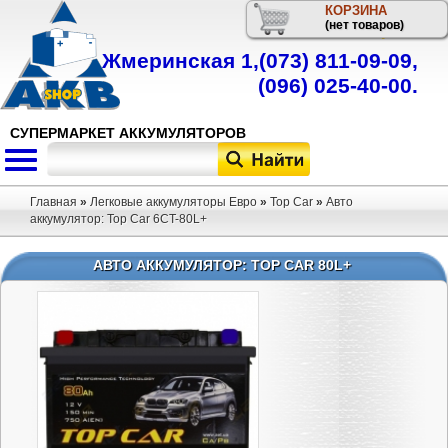
КОРЗИНА
Телефон
(нет товаров)
Жмеринская 1,
(073) 811-09-09
,
(096) 025-40-00
.
СУПЕРМАРКЕТ АККУМУЛЯТОРОВ
Главная
»
Легковые аккумуляторы Евро
»
Top Car
»
Авто
аккумулятор: Top Car 6CT-80L+
АВТО АККУМУЛЯТОР: TOP CAR 80L+