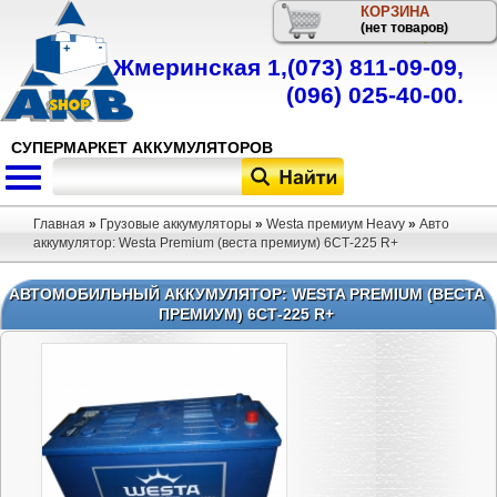
КОРЗИНА
Телефон
(нет товаров)
Жмеринская 1,
(073) 811-09-09
,
(096) 025-40-00
.
СУПЕРМАРКЕТ АККУМУЛЯТОРОВ
Главная
»
Грузовые аккумуляторы
»
Westa премиум Heavy
»
Авто
аккумулятор: Westa Premium (веста премиум) 6СТ-225 R+
АВТОМОБИЛЬНЫЙ АККУМУЛЯТОР: WESTA PREMIUM (ВЕСТА
ПРЕМИУМ) 6СТ-225 R+