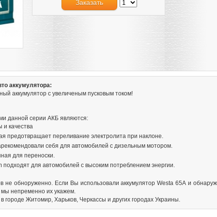
Заказать
вто аккумулятора:
еный аккумулятор с увеличеным пусковым током!
и данной серии АКБ являются:
 и качества
ая предотвращает переливание электролита при наклоне.
арекомендовали себя для автомобилей c дизельным мотором.
ная для переноски.
 подходят для автомобилей с высоким потреблением энергии.
в не обноруженно. Если Вы использовали аккумулятор Westa 65А и обнаруж
 мы непременно их укажем.
в городе Житомир, Харьков, Черкассы и других городах Украины.