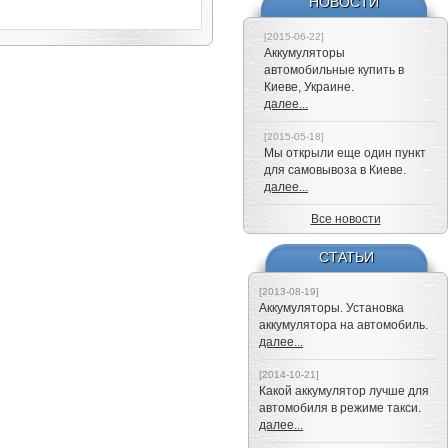
НОВОСТИ
[2015-06-22]
Аккумуляторы
автомобильные купить в
Киеве, Украине.
далее...
[2015-05-18]
Мы открыли еще один пункт
для самовывоза в Киеве.
далее...
Все новости
СТАТЬИ
[2013-08-19]
Аккумуляторы. Установка
аккумулятора на автомобиль.
далее...
[2014-10-21]
Какой аккумулятор лучше для
автомобиля в режиме такси.
далее...