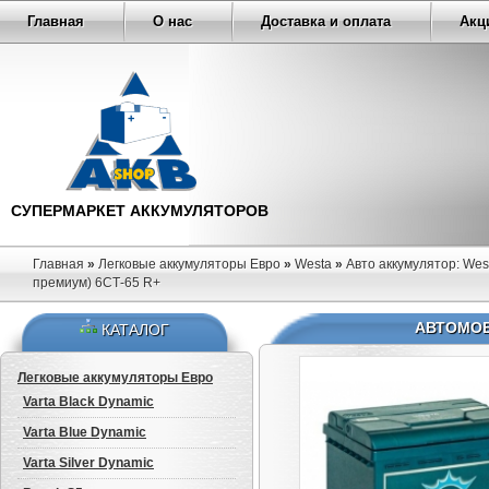
Главная
О нас
Доставка и оплата
Акц
СУПЕРМАРКЕТ АККУМУЛЯТОРОВ
Главная
»
Легковые аккумуляторы Евро
»
Westa
»
Авто аккумулятор: Wes
премиум) 6СТ-65 R+
АВТОМОБ
КАТАЛОГ
Легковые аккумуляторы Евро
Varta Black Dynamic
Varta Blue Dynamic
Varta Silver Dynamic