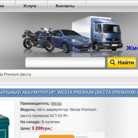
ии
Услуги
Контакты
Жме
ta Premium (веста
ИЛЬНЫЙ АККУМУЛЯТОР: WESTA PREMIUM (ВЕСТА ПРЕМИУМ) 6
Производитель:
Westa
Модель:
Авто аккумулятор: Westa Premium
(веста премиум) 6СТ-65 R+
На складе:
В наличии
3 200грн.;
Цена: