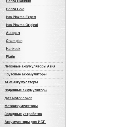
Hanza Platinum
Hanza Gold
Ista Plazma Expert
Ista Plazma Original
Autopart
Champion
Hankook
Platin
Легковые аккумуляторы Азия
Грузовые аккумуляторы
AGM аккумуляторы
Лодочные аккумуляторы
Для мотоблоков
Мотоаккумуляторы
Зарядные устройства
Аккумуляторы для ИБП