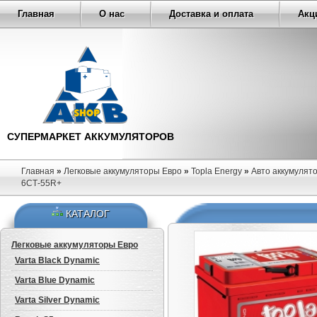
Главная
О нас
Доставка и оплата
Акц
СУПЕРМАРКЕТ АККУМУЛЯТОРОВ
Главная
»
Легковые аккумуляторы Евро
»
Topla Energy
»
Авто аккумулято
6СТ-55R+
КАТАЛОГ
Легковые аккумуляторы Евро
Varta Black Dynamic
Varta Blue Dynamic
Varta Silver Dynamic