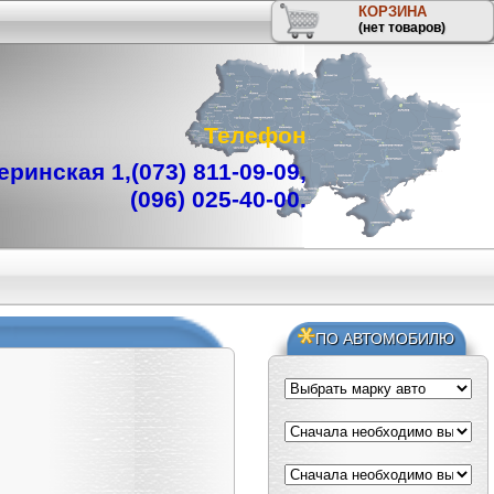
КОРЗИНА
(нет товаров)
Телефон
ринская 1,
(073) 811-09-09
,
(096) 025-40-00
.
ПО АВТОМОБИЛЮ