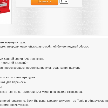
Заказать
вто аккумулятора:
аккумулятор для европейских автомобилей более поздней сборки.
и данной серии АКБ являются:
 " Кальций-Кальций".
ая предотвращает переливание электролита при наклоне.
при низких температурах.
ная для переноски.
ы.
иваеться на автомобили ВАЗ Жигули на заводе с конвеера.
 не обноруженно. Если Вы использовали аккумулятор Topla и обнаружили н
пременно их укажем.