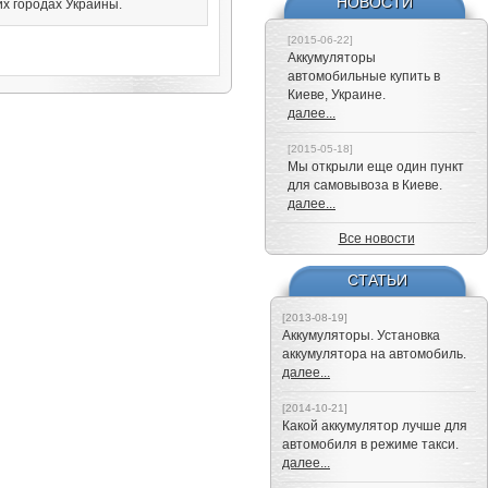
НОВОСТИ
их городах Украины.
[2015-06-22]
Аккумуляторы
автомобильные купить в
Киеве, Украине.
далее...
[2015-05-18]
Мы открыли еще один пункт
для самовывоза в Киеве.
далее...
Все новости
СТАТЬИ
[2013-08-19]
Аккумуляторы. Установка
аккумулятора на автомобиль.
далее...
[2014-10-21]
Какой аккумулятор лучше для
автомобиля в режиме такси.
далее...