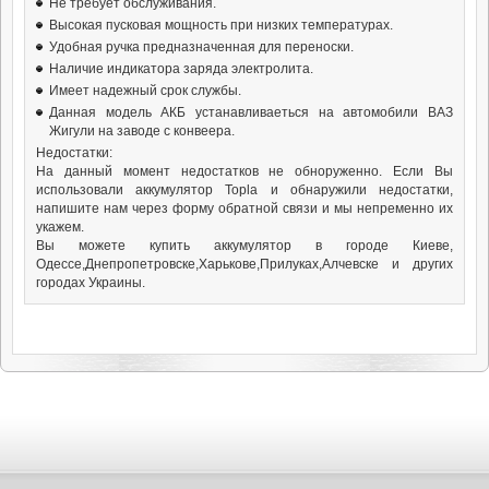
Не требует обслуживания.
Высокая пусковая мощность при низких температурах.
Удобная ручка предназначенная для переноски.
Наличие индикатора заряда электролита.
Имеет надежный срок службы.
Данная модель АКБ устанавливаеться на автомобили ВАЗ
Жигули на заводе с конвеера.
Недостатки:
На данный момент недостатков не обноруженно. Если Вы
использовали аккумулятор Topla и обнаружили недостатки,
напишите нам через форму обратной связи и мы непременно их
укажем.
Вы можете купить аккумулятор в городе Киеве,
Одессе,Днепропетровске,Харькове,Прилуках,Алчевске и других
городах Украины.