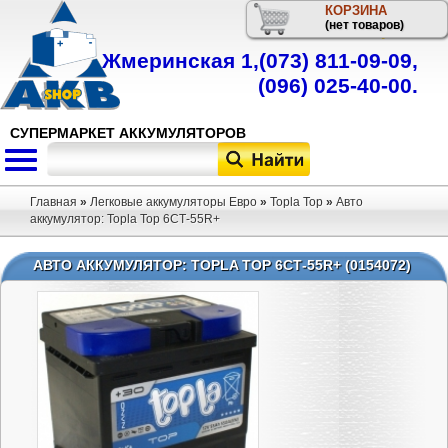
КОРЗИНА
Телефон
(нет товаров)
Жмеринская 1,
(073) 811-09-09
,
(096) 025-40-00
.
СУПЕРМАРКЕТ АККУМУЛЯТОРОВ
Главная
»
Легковые аккумуляторы Евро
»
Topla Top
»
Авто
аккумулятор: Topla Top 6СТ-55R+
АВТО АККУМУЛЯТОР: TOPLA TOP 6СТ-55R+ (0154072)