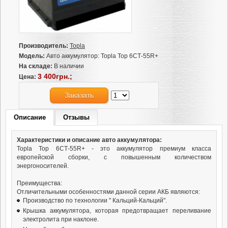
Производитель:
Topla
Модель:
Авто аккумулятор: Topla Top 6СТ-55R+
На складе:
В наличии
3 400грн.;
Цена:
Заказать
Описание
Отзывы
Характеристики и описание авто аккумулятора:
Topla Top 6СТ-55R+ - это аккумулятор премиум класса
европейской сборки, с повышенным количеством
энергоносителей.
Преимущества:
Отличительными особенностями данной серии АКБ являются:
Производство по технологии " Кальций-Кальций".
Крышка аккумулятора, которая предотвращает переливание
электролита при наклоне.