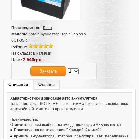
Производитель:
Topla
Модель:
Авто аккумулятор: Topla Top asia
6СТ-35R+
Рейтинг:
На складе:
В наличии
2 540грн.;
Цена:
Заказать
Описание
Отзывы
Характеристики и описание авто аккумулятора:
Topla Top asia 6СТ-35R+ - это аккумулятор для современных
автомобилей азиатского происхождения.
Преимущества:
Отличительными особенностями данной серии АКБ являются:
Производство по технологии " Кальций-Кальций".
Крышка аккумулятора, которая предотвращает переливание