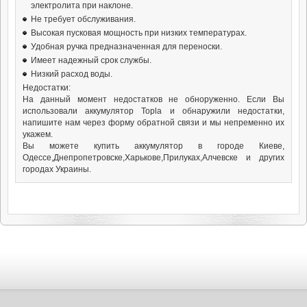
электролита при наклоне.
Не требует обслуживания.
Высокая пусковая мощность при низких температурах.
Удобная ручка предназначенная для переноски.
Имеет надежный срок службы.
Низкий расход воды.
Недостатки:
На данный момент недостатков не обноруженно. Если Вы
использовали аккумулятор Topla и обнаружили недостатки,
напишите нам через форму обратной связи и мы непременно их
укажем.
Вы можете купить аккумулятор в городе Киеве,
Одессе,Днепропетровске,Харькове,Прилуках,Алчевске и других
городах Украины.