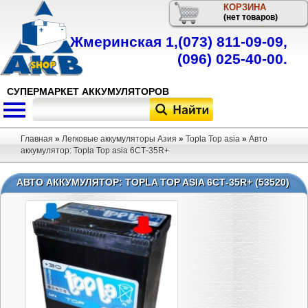
КОРЗИНА
Телефон
(нет товаров)
Жмеринская 1,
(073) 811-09-09
,
(096) 025-40-00
.
СУПЕРМАРКЕТ АККУМУЛЯТОРОВ
Главная
»
Легковые аккумуляторы Азия
»
Topla Top asia
»
Авто
аккумулятор: Topla Top asia 6СТ-35R+
АВТО АККУМУЛЯТОР: TOPLA TOP ASIA 6СТ-35R+ (53520)