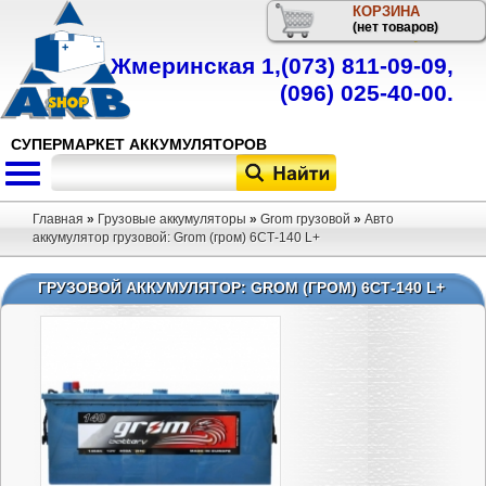
КОРЗИНА
Телефон
(нет товаров)
Жмеринская 1,
(073) 811-09-09
,
(096) 025-40-00
.
СУПЕРМАРКЕТ АККУМУЛЯТОРОВ
Главная
»
Грузовые аккумуляторы
»
Grom грузовой
»
Авто
аккумулятор грузовой: Grom (гром) 6СТ-140 L+
ГРУЗОВОЙ АККУМУЛЯТОР: GROM (ГРОМ) 6СТ-140 L+