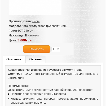
Производитель:
Grom
Модель:
Авто аккумулятор грузовой: Grom
(гром) 6СТ-140 L+
На складе:
В наличии
3 600грн.;
Цена:
Заказать
Описание
Отзывы
Характеристики и описание грузового аккумулятора:
Grom 6СТ - 140А
- это качественный аккумулятор для грузового
автомобиля
Преимущества:
Отличительными особенностями данной серии АКБ являются:
Приятное соотношение цены и качества
Крышка аккумулятора, которая предотвращает переливание
электролита при наклоне.