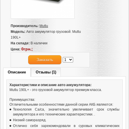
Производитель:
Mutlu
Модель:
Авто аккумулятор грузовой: Mutlu
190L+
На складе:
В наличии
0грн.;
Цена:
Заказать
Описание
Отзывы (1)
Характеристики и описание авто аккумулятора:
Mutlu 190L+ - это грузовой аккумулятор премиум класса.
Преимущества:
Отличительными особенностями данной серии АКБ являются:
Технология Ca/ca, значительно увеличивает срок службы
аккумулятора и его технические характеристики. .
Низкий саморазряд.
Отлично себя зарекомендовали в суровых климатических