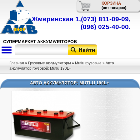
КОРЗИНА
Телефон
(нет товаров)
Жмеринская 1,
(073) 811-09-09
,
(096) 025-40-00
.
СУПЕРМАРКЕТ АККУМУЛЯТОРОВ
Главная
»
Грузовые аккумуляторы
»
Mutlu грузовые
»
Авто
аккумулятор грузовой: Mutlu 190L+
АВТО АККУМУЛЯТОР: MUTLU 190L+