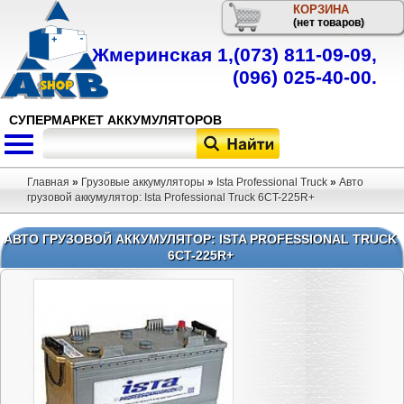
КОРЗИНА
Телефон
(нет товаров)
Жмеринская 1,
(073) 811-09-09
,
(096) 025-40-00
.
СУПЕРМАРКЕТ АККУМУЛЯТОРОВ
Главная
»
Грузовые аккумуляторы
»
Ista Professional Truck
»
Авто
грузовой аккумулятор: Ista Professional Truck 6CT-225R+
АВТО ГРУЗОВОЙ АККУМУЛЯТОР: ISTA PROFESSIONAL TRUCK
6CT-225R+