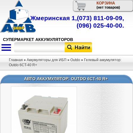
КОРЗИНА
Телефон
(нет товаров)
Жмеринская 1,
(073) 811-09-09
,
(096) 025-40-00
.
СУПЕРМАРКЕТ АККУМУЛЯТОРОВ
Главная
»
Аккумуляторы для ИБП
»
Outdo
»
Гелевый аккумулятор:
Outdo 6CT-40 R+
АВТО АККУМУЛЯТОР: OUTDO 6CT-40 R+