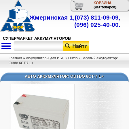
КОРЗИНА
Телефон
(нет товаров)
Жмеринская 1,
(073) 811-09-09
,
(096) 025-40-00
.
СУПЕРМАРКЕТ АККУМУЛЯТОРОВ
Главная
»
Аккумуляторы для ИБП
»
Outdo
»
Гелевый аккумулятор:
Outdo 6CT-7 L+
АВТО АККУМУЛЯТОР: OUTDO 6CT-7 L+