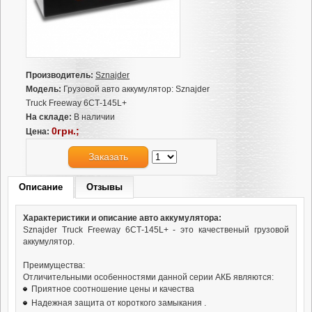
Производитель:
Sznajder
Модель:
Грузовой авто аккумулятор: Sznajder
Truck Freeway 6СТ-145L+
На складе:
В наличии
0грн.;
Цена:
Заказать
Описание
Отзывы
Характеристики и описание авто аккумулятора:
Sznajder Truck Freeway 6СТ-145L+ - это качественый грузовой
аккумулятор.
Преимущества:
Отличительными особенностями данной серии АКБ являются:
Приятное соотношение цены и качества
Надежная защита от короткого замыкания .